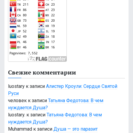
Свежие комментарии
luostary
к записи
Алистер Кроули: Сердце Святой
Руси
человек
к записи
Татьяна Федотова: В чем
нуждается Душа?
luostary.
к записи
Татьяна Федотова: В чем
нуждается Душа?
Muhammad
к записи
Душа — это паразит