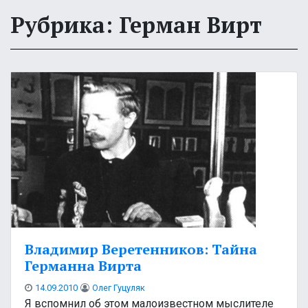
Рубрика: Герман Вирт
Владимир Веретенников: Тайна
Германна Вирта
14.09.2010
Олег Гуцуляк
Я вспомнил об этом малоизвестном мыслителе