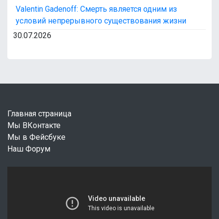
Valentin Gadenoff: Смерть является одним из
условий непрерывного существования жизни
30.07.2026
Главная страница
Мы ВКонтакте
Мы в Фейсбуке
Наш Форум
В
и
д
е
о