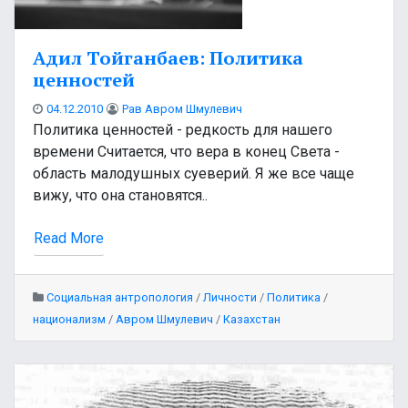
Адил Тойганбаев: Политика
ценностей
04.12.2010
Рав Авром Шмулевич
Политика ценностей - редкость для нашего
времени Считается, что вера в конец Света -
область малодушных суеверий. Я же все чаще
вижу, что она становятся..
Read More
Социальная антропология
/
Личности
/
Политика
/
национализм
/
Авром Шмулевич
/
Казахстан