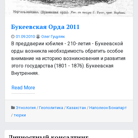
Букеевская Орда 2011
01.09.2010
Олег Гуцуляк
В преддверии юбилея - 210-летия - Букеевской
орды возникла необходимость обратить особое
внимание на историю возникновения и развития
этого государства (1801 - 1876). Букеевская
Внутренняя..
Read More
Этнология
/
Геополитика
/
Казахстан
/
Наполеон Бонапарт
/
тюрки
Личностный консалтинг