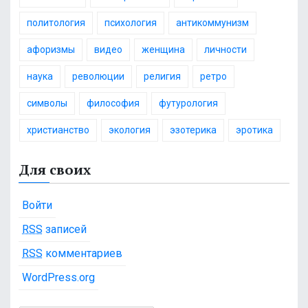
политология
психология
антикоммунизм
афоризмы
видео
женщина
личности
наука
революции
религия
ретро
символы
философия
футурология
христианство
экология
эзотерика
эротика
Для своих
Войти
RSS
записей
RSS
комментариев
WordPress.org