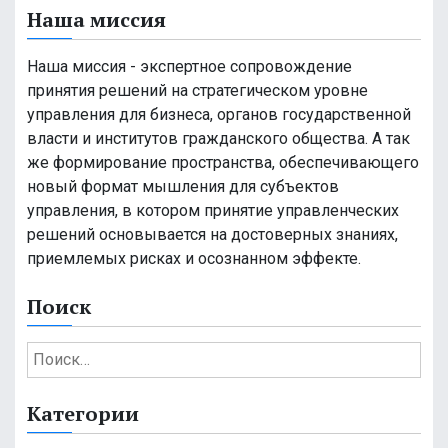
Наша миссия
Наша миссия - экспертное сопровождение
принятия решений на стратегическом уровне
управления для бизнеса, органов государственной
власти и институтов гражданского общества. А так
же формирование пространства, обеспечивающего
новый формат мышления для субъектов
управления, в котором принятие управленческих
решений основывается на достоверных знаниях,
приемлемых рисках и осознанном эффекте.
Поиск
Н
а
й
Категории
т