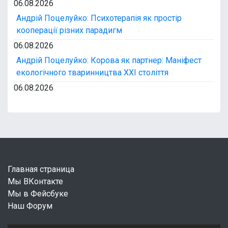
06.08.2026
Андрій Поцелуйко: Психотерапія як простір
кооперації різних парадигм
06.08.2026
Андрій Поцелуйко: Корова як партнер: Маніфест
екологічного тваринництва XXI століття
06.08.2026
Главная страница
Мы ВКонтакте
Мы в Фейсбуке
Наш Форум