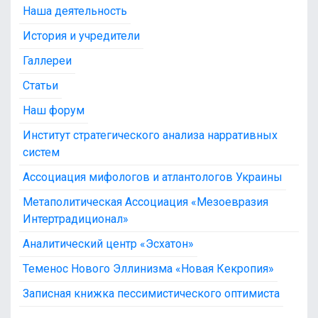
Наша деятельность
История и учредители
Галлереи
Статьи
Наш форум
Институт стратегического анализа нарративных
систем
Ассоциация мифологов и атлантологов Украины
Метаполитическая Ассоциация «Мезоевразия
Интертрадиционал»
Аналитический центр «Эсхатон»
Теменос Нового Эллинизма «Новая Кекропия»
Записная книжка пессимистического оптимиста