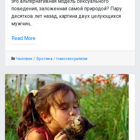
это альтернативная модель сексуального
поведения, заложенная самой природой? Пару
десятков лет назад, картина двух целующихся
мужчин,..
Read More
Человек
/
Эротика
/
гомосексуализм