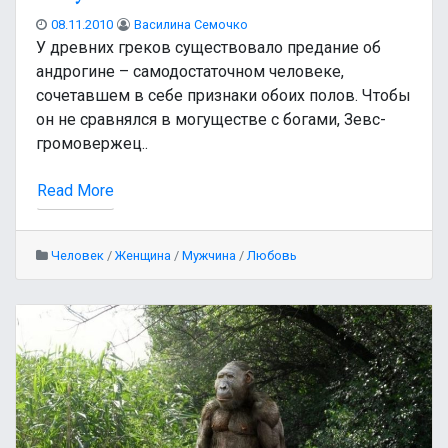
08.11.2010
Василина Семочко
У древних греков существовало предание об
андрогине – самодостаточном человеке,
сочетавшем в себе признаки обоих полов. Чтобы
он не сравнялся в могуществе с богами, Зевс-
громовержец..
Read More
Человек
/
Женщина
/
Мужчина
/
Любовь