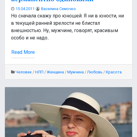
15.04.2011
Василина Семочко
Но сначала скажу про юношей. Я ни в юности, ни
в текущей ранней зрелости не блистал
внешностью. Ну, мужчине, говорят, красивым
особо и не надо..
Read More
Человек
/
НЛП
/
Женщина
/
Мужчина
/
Любовь
/
Красота