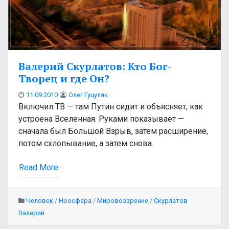
Валерий Скурлатов: Кто Бог-
Творец и где Он?
11.09.2010
Олег Гуцуляк
Включил ТВ — там Путин сидит и объясняет, как
устроена Вселенная. Руками показывает —
сначала был Большой Взрыв, затем расширение,
потом схлопывание, а затем снова..
Read More
Человек
/
Ноосфера
/
Мировоззрение
/
Скурлатов
Валерий