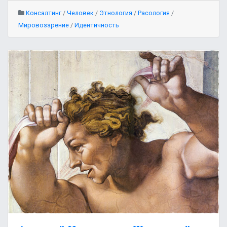
Консалтинг
/
Человек
/
Этнология
/
Расология
/
Мировоззрение
/
Идентичность