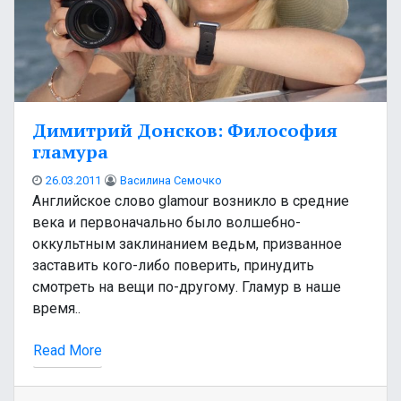
Димитрий Донсков: Философия
гламура
26.03.2011
Василина Семочко
Английское слово glamour возникло в средние
века и первоначально было волшебно-
оккультным заклинанием ведьм, призванное
заставить кого-либо поверить, принудить
смотреть на вещи по-другому. Гламур в наше
время..
Read More