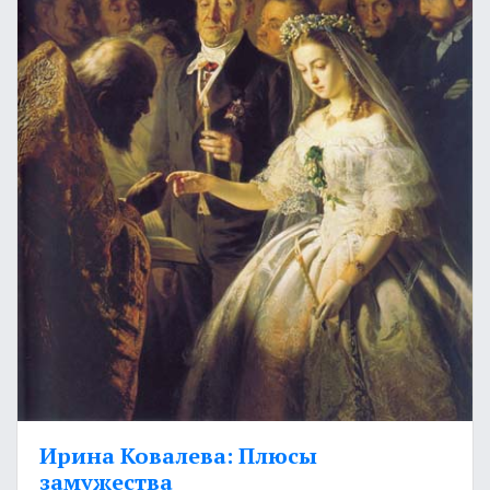
Ирина Ковалева: Плюсы
замужества