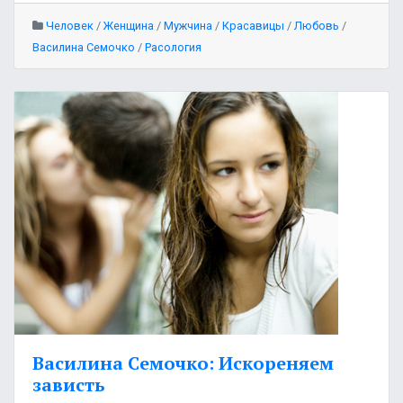
Человек
/
Женщина
/
Мужчина
/
Красавицы
/
Любовь
/
Василина Семочко
/
Расология
Василина Семочко: Искореняем
зависть