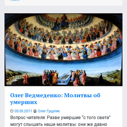
Олег Ведмеденко: Молитвы об
умерших
05.03.2011
Олег Гуцуляк
Вопрос читателя: Разве умершие “с того света”
могут слышать наши молитвы: они же давно