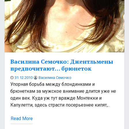
Василина Семочко: Джентльмены
предпочитают… брюнеток
31.12.2010
Василина Семочко
Упорная борьба между блондинками и
брюнеткам за мужское внимание длится уже не
один век. Куда уж тут вражде Монтекки и
Капулетти, здесь страсти посерьезнее кипят,..
Read More