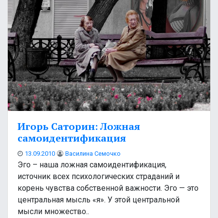
Игорь Саторин: Ложная
самоидентификация
13.09.2010
Василина Семочко
Эго – наша ложная самоидентификация,
источник всех психологических страданий и
корень чувства собственной важности. Эго — это
центральная мысль «я». У этой центральной
мысли множество..