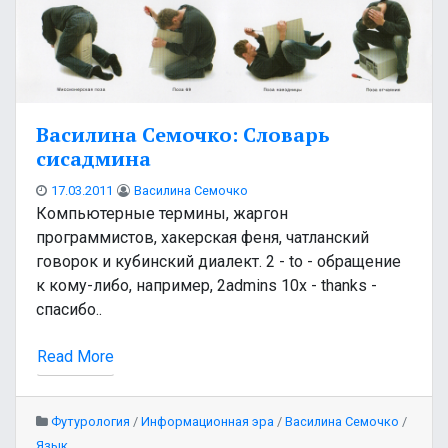
Василина Семочко: Словарь
сисадмина
17.03.2011
Василина Семочко
Компьютерные термины, жаргон
программистов, хакерская феня, чатланский
говорок и кубинский диалект. 2 - to - обращение
к кому-либо, например, 2admins 10х - thanks -
спасибо..
Read More
Футурология
/
Информационная эра
/
Василина Семочко
/
Язык