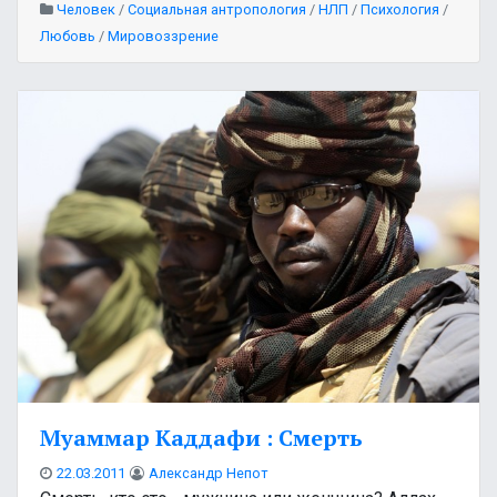
Человек
/
Социальная антропология
/
НЛП
/
Психология
/
Любовь
/
Мировоззрение
Муаммар Каддафи : Смерть
22.03.2011
Александр Непот