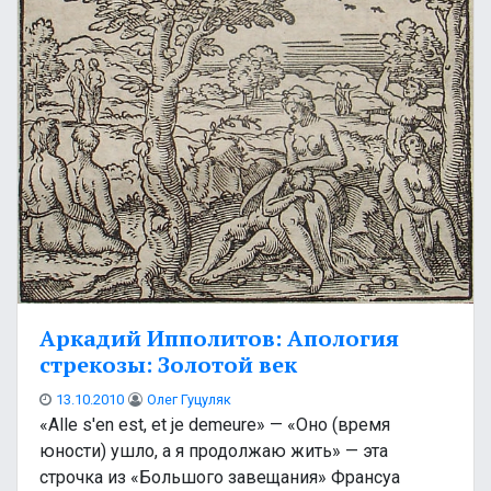
Аркадий Ипполитов: Апология
стрекозы: Золотой век
13.10.2010
Олег Гуцуляк
«Alle s′en est, et je demeure» — «Оно (время
юности) ушло, а я продолжаю жить» — эта
строчка из «Большого завещания» Франсуа