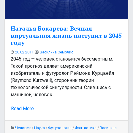
Наталья Бокарева: Вечная
виртуальная жизнь наступит в 2045
году
20.02.2011
Василина Семочко
2045 год — человек становится бессмертным.
Такой прогноз делает американский
изобретатель и футуролог Рэймонд Курцвейл
(Raymond Kurzweil), сторонник теории
технологической сингулярности. Слившись с
машиной, человек..
Read More
Человек
/
Наука
/
Футурология
/
Фантастика
/
Василина