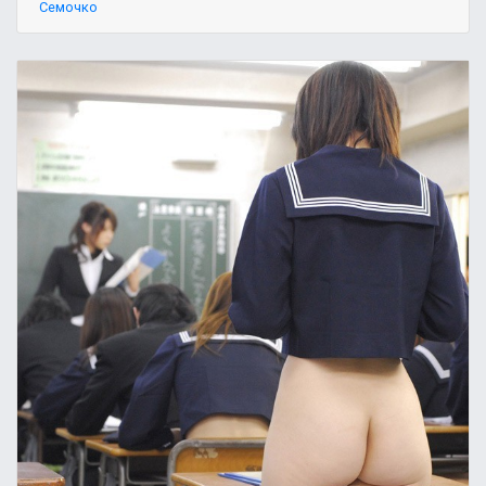
Семочко