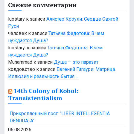
Свежие комментарии
luostary
к записи
Алистер Кроули: Сердце Святой
Руси
человек
к записи
Татьяна Федотова: В чем
нуждается Душа?
luostary.
к записи
Татьяна Федотова: В чем
нуждается Душа?
Muhammad
к записи
Душа — это паразит
колдовство
к записи
Евгений Гигаури: Матрица.
Иллюзия и реальность бытия …
14th Colony of Kobol:
Transistentialism
Прикрепленный пост: "LIBER INTELLEGENTIA
DENUDATA"
06.08.2026