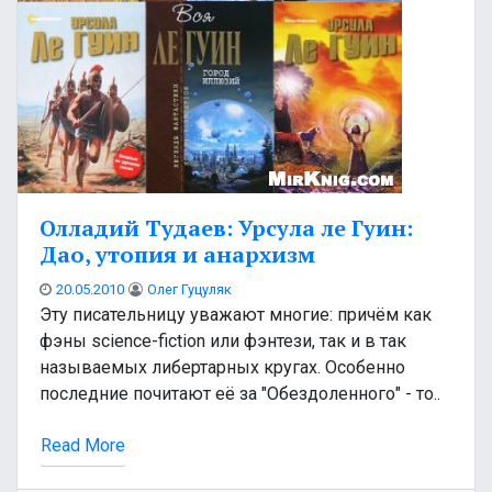
Олладий Тудаев: Урсула ле Гуин:
Дао, утопия и анархизм
20.05.2010
Олег Гуцуляк
Эту писательницу уважают многие: причём как
фэны science-fiction или фэнтези, так и в так
называемых либертарных кругах. Особенно
последние почитают её за "Обездоленного" - то..
Read More