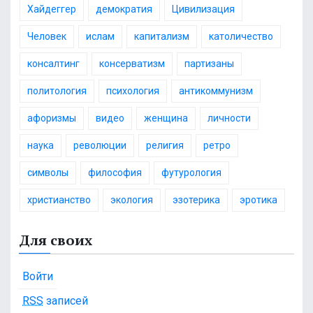
Хайдеггер
демократия
Цивилизация
Человек
ислам
капитализм
католичество
консалтинг
консерватизм
партизаны
политология
психология
антикоммунизм
афоризмы
видео
женщина
личности
наука
революции
религия
ретро
символы
философия
футурология
христианство
экология
эзотерика
эротика
Для своих
Войти
RSS
записей