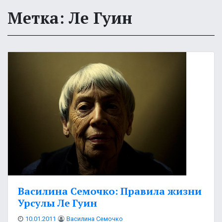
Метка: Ле Гуин
Василина Семочко: Правила жизни
Урсулы Ле Гуин
10.01.2011
Василина Семочко