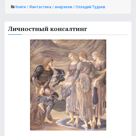
Книги
/
Фантастика
/
анархизм
/
Олладий Тудаев
Личностный консалтинг