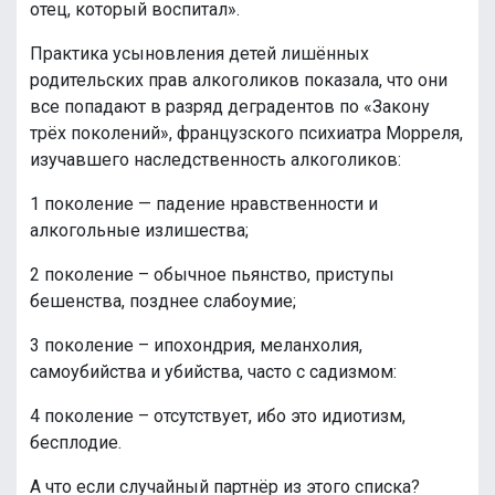
отец, который воспитал».
Практика усыновления детей лишённых
родительских прав алкоголиков показала, что они
все попадают в разряд деградентов по «Закону
трёх поколений», французского психиатра Морреля,
изучавшего наследственность алкоголиков:
1 поколение — падение нравственности и
алкогольные излишества;
2 поколение – обычное пьянство, приступы
бешенства, позднее слабоумие;
3 поколение – ипохондрия, меланхолия,
самоубийства и убийства, часто с садизмом:
4 поколение – отсутствует, ибо это идиотизм,
бесплодие.
А что если случайный партнёр из этого списка?