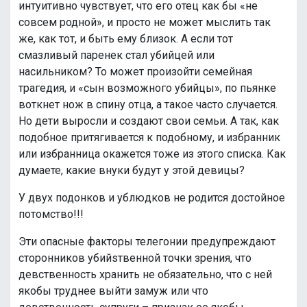
интуитивно чувствует, что его отец как бы «не
совсем родной», и просто не может мыслить так
же, как тот, и быть ему близок. А если тот
смазливый паренек стал убийцей или
насильником? То может произойти семейная
трагедия, и «сын возможного убийцы», по пьянке
воткнет нож в спину отца, а такое часто случается.
Но дети выросли и создают свои семьи. А так, как
подобное притягивается к подобному, и избранник
или избранница окажется тоже из этого списка. Как
думаете, какие внуки будут у этой девицы?
У двух подонков и ублюдков не родится достойное
потомство!!!
Эти опасные факторы телегонии предупреждают
сторонников убийsтвенной точки зрения, что
девственность хранить не обязательно, что с ней
якобы труднее выйти замуж или что