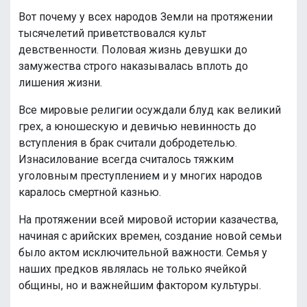
Вот почему у всех народов Земли на протяжении
тысячелетий приветствовался культ
девственности. Половая жизнь девушки до
замужества строго наказывалась вплоть до
лишения жизни.
Все мировые религии осуждали блуд как великий
грех, а юношескую и девичью невинность до
вступления в брак считали добродетелью.
Изнасилование всегда считалось тяжким
уголовным преступлением и у многих народов
каралось смертной казнью.
На протяжении всей мировой истории казачества,
начиная с арийских времен, создание новой семьи
было актом исключительной важности. Семья у
наших предков являлась не только ячейкой
общины, но и важнейшим фактором культуры.