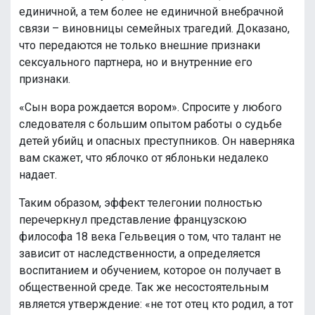
единичной, а тем более не единичной внебрачной
связи – виновницы семейных трагедий. Доказано,
что передаются не только внешние признаки
сексуального партнера, но и внутренние его
признаки.
«Сын вора рождается вором». Спросите у любого
следователя с большим опытом работы о судьбе
детей убийц и опасных преступников. Он наверняка
вам скажет, что яблочко от яблоньки недалеко
надает.
Таким образом, эффект телегонии полностью
перечеркнул представление французскою
философа 18 века Гельвеция о том, что талант не
зависит от наследственности, а определяется
воспитанием и обучением, которое он получает в
общественной среде. Так же несостоятельным
является утверждение: «не тот отец кто родил, а тот