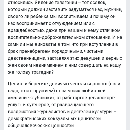
относились. Явление телегонии – тот оселок,
который должен заставить задуматься нас, мужчин,
своего ли ребенка мы воспитываем и почему он
нас воспринимает с отчуждением или с
враждебностью, даже при нашем к нему отличном
воспитательно-доброжелательном отношении. И не
сами ли мы виноваты в том, что при вступлении в
брак пренебрегаем порядочными, чистыми
девственницами, заставляя этих девушек и верных
жен своим невниманием к ним совершать на нашу
же голову трагедии?
Цените и берегите девичью честь и верность (если
надо, то и с оружием) от заезжих любителей
«малины-клубнички», от работорговцев «эскорт-
услуг» и sутенеров, от раsвращающего
воздействия журналистов и деятелей культуры –
демократических sекsуальных ценителей
общечеловеческих ценностей.