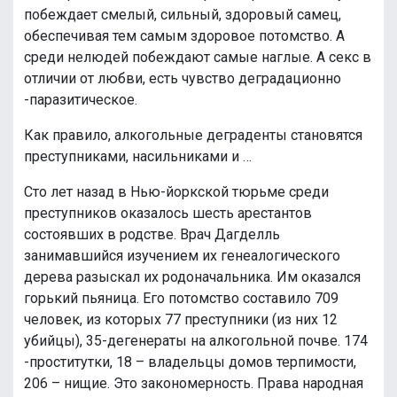
побеждает смелый, сильный, здоровый самец,
обеспечивая тем самым здоровое потомство. А
среди нелюдей побеждают самые наглые. А секс в
отличии от любви, есть чувство деградационно
-паразитическое.
Как правило, алкогольные деграденты становятся
преступниками, насильниками и …
Сто лет назад в Нью-йоркской тюрьме среди
преступников оказалось шесть арестантов
состоявших в родстве. Врач Дагделль
занимавшийся изучением их генеалогического
дерева разыскал их родоначальника. Им оказался
горький пьяница. Его потомство составило 709
человек, из которых 77 преступники (из них 12
убийцы), 35-дегенераты на алкогольной почве. 174
-проститутки, 18 – владельцы домов терпимости,
206 – нищие. Это закономерность. Права народная