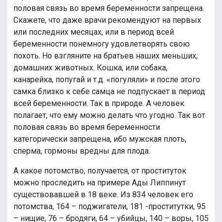
половая связь во время беременности запрещена.
Скажете, что даже врачи рекомендуют на первых
или последних месяцах, или в период всей
беременности понемногу удовлетворять свою
похоть. Но взгляните на братьев наших меньших,
домашних животных. Кошка, или собака,
канарейка, попугай и т.д. «погуляли» и после этого
самка близко к себе самца не подпускает в период
всей беременности. Так в природе. А человек
полагает, что ему можно делать что угодно. Так вот
половая связь во время беременности
категорически запрещена, ибо мужская плоть,
сперма, гормоны вредны для плода.
А какое потомство, получается, от проституток
можно проследить на примере Ады Липпинут
существовавшей в 18 веке. Из 834 человек его
потомства, 164 – поджигатели, 181 -проститутки, 95
– нищие, 76 – бродяги, 64 – убийцы, 140 – воры, 105