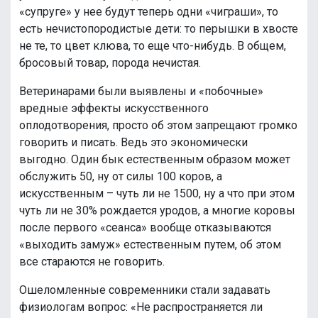
«супруге» у нее будут теперь одни «чиграши», то
есть нечистопородистые дети: то перышки в хвосте
не те, то цвет клюва, то еще что-нибудь. В общем,
бросовый товар, порода нечистая.
Ветеринарами были выявлены и «побочные»
вредные эффекты искусственного
оплодотворения, просто об этом запрещают громко
говорить и писать. Ведь это экономически
выгодно. Один бык естественным образом может
обслужить 50, ну от силы 100 коров, а
искусственным – чуть ли не 1500, ну а что при этом
чуть ли не 30% рождается уродов, а многие коровы
после первого «сеанса» вообще отказываются
«выходить замуж» естественным путем, об этом
все стараются не говорить.
Ошеломленные современники стали задавать
физиологам вопрос: «Не распространяется ли