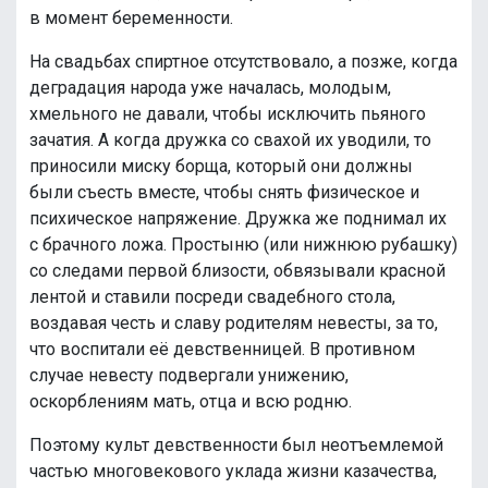
в момент беременности.
На свадьбах спиртное отсутствовало, а позже, когда
деградация народа уже началась, молодым,
хмельного не давали, чтобы исключить пьяного
зачатия. А когда дружка со свахой их уводили, то
приносили миску борща, который они должны
были съесть вместе, чтобы снять физическое и
психическое напряжение. Дружка же поднимал их
с брачного ложа. Простыню (или нижнюю рубашку)
со следами первой близости, обвязывали красной
лентой и ставили посреди свадебного стола,
воздавая честь и славу родителям невесты, за то,
что воспитали её девственницей. В противном
случае невесту подвергали унижению,
оскорблениям мать, отца и всю родню.
Поэтому культ девственности был неотъемлемой
частью многовекового уклада жизни казачества,