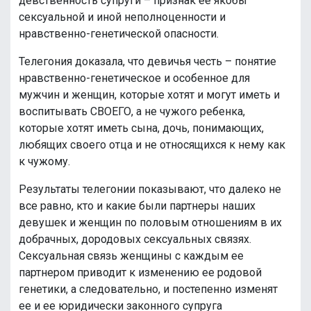
девственность супруги – признак ее якобы
сексуальной и иной неполноценности и
нравственно-генетической опасности.
Телегония доказала, что девичья честь – понятие
нравственно-генетическое и особенное для
мужчин и женщин, которые хотят и могут иметь и
воспитывать СВОЕГО, а не чужого ребенка,
которые хотят иметь сына, дочь, понимающих,
любящих своего отца и не относящихся к нему как
к чужому.
Результаты телегонии показывают, что далеко не
все равно, кто и какие были партнеры наших
девушек и женщин по половым отношениям в их
добрачных, дородовых сексуальных связях.
Сексуальная связь женщины с каждым ее
партнером приводит к изменению ее родовой
генетики, а следовательно, и постепенно изменят
ее и ее юридически законного супруга