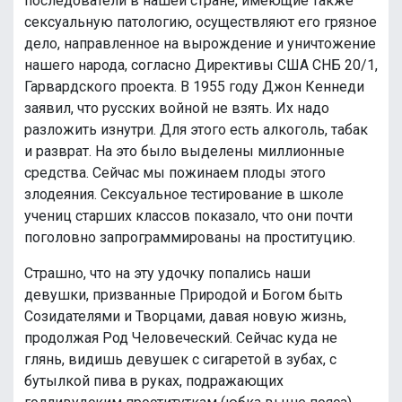
последователи в нашей стране, имеющие также
сексуальную патологию, осуществляют его грязное
дело, направленное на вырождение и уничтожение
нашего народа, согласно Директивы США СНБ 20/1,
Гарвардского проекта. В 1955 году Джон Кеннеди
заявил, что русских войной не взять. Их надо
разложить изнутри. Для этого есть алкоголь, табак
и разврат. На это было выделены миллионные
средства. Сейчас мы пожинаем плоды этого
злодеяния. Сексуальное тестирование в школе
учениц старших классов показало, что они почти
поголовно запрограммированы на проституцию.
Страшно, что на эту удочку попались наши
девушки, призванные Природой и Богом быть
Созидателями и Творцами, давая новую жизнь,
продолжая Род Человеческий. Сейчас куда не
глянь, видишь девушек с сигаретой в зубах, с
бутылкой пива в руках, подражающих