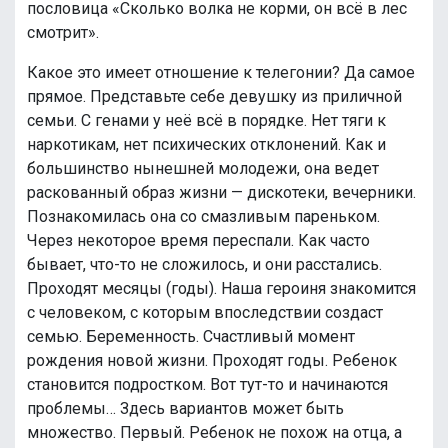
пословица «Сколько волка не корми, он всё в лес
смотрит».
Какое это имеет отношение к телегонии? Да самое
прямое. Представьте себе девушку из приличной
семьи. С генами у неё всё в порядке. Нет тяги к
наркотикам, нет психических отклонений. Как и
большинство нынешней молодежи, она ведет
раскованный образ жизни — дискотеки, вечерники.
Познакомилась она со смазливым пареньком.
Через некоторое время переспали. Как часто
бывает, что-то не сложилось, и они расстались.
Проходят месяцы (годы). Наша героиня знакомится
с человеком, с которым впоследствии создаст
семью. Беременность. Счастливый момент
рождения новой жизни. Проходят годы. Ребенок
становится подростком. Вот тут-то и начинаются
проблемы… Здесь вариантов может быть
множество. Первый. Ребенок не похож на отца, а