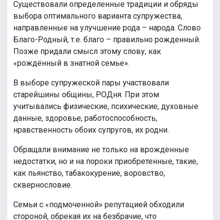
Существовали определенные традиции и обряды
выбора оптимального варианта супружества,
направленные на улучшение рода – народа. Слово
Благо-Родный, т.е. благо – правильно рожденный.
Позже придали смысл этому слову, как
«рождённый в знатной семье».
В выборе супружеской пары участвовали
старейшины общины, РОДня. При этом
учитывались физические, психические, духовные
данные, здоровье, работоспособность,
нравственность обоих супругов, их родни.
Обращали внимание не только на врожденные
недостатки, но и на пороки приобретенные, такие,
как пьянство, табакокурение, воровство,
сквернословие.
Семьи с «подмоченной» репутацией обходили
стороной, обрекая их на безбрачие, что