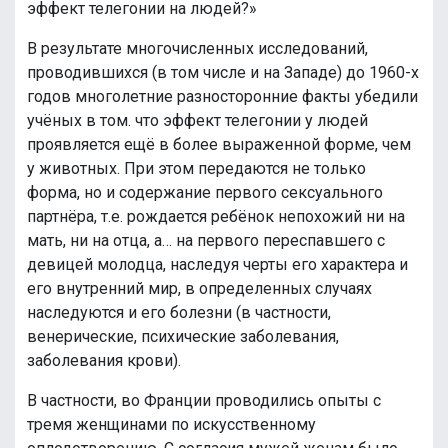
эффект телегонии на людей?»
В результате многочисленных исследований,
проводившихся (в том числе и на Западе) до 1960-х
годов многолетние разносторонние факты убедили
учёных в том. что эффект телегонии у людей
проявляется ещё в более выраженной форме, чем
у животных. При этом передаются не только
форма, но и содержание первого сексуального
партнёра, т.е. рождается ребёнок непохожий ни на
мать, ни на отца, а… на первого переспавшего с
девицей молодца, наследуя черты его характера и
его внутренний мир, в определенных случаях
наследуются и его болезни (в частности,
венерические, психические заболевания,
заболевания крови).
В частности, во Франции проводились опыты с
тремя женщинами по искусственному