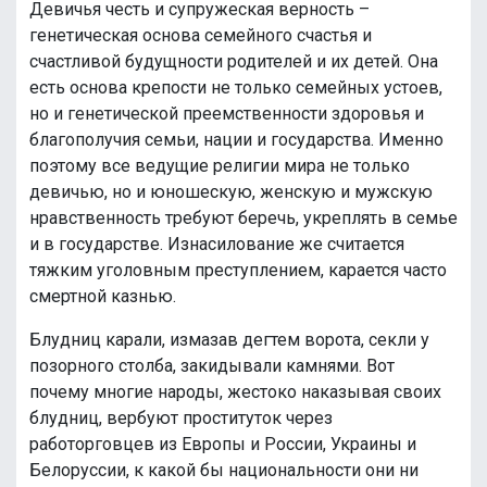
Девичья честь и супружеская верность –
генетическая основа семейного счастья и
счастливой будущности родителей и их детей. Она
есть основа крепости не только семейных устоев,
но и генетической преемственности здоровья и
благополучия семьи, нации и государства. Именно
поэтому все ведущие религии мира не только
девичью, но и юношескую, женскую и мужскую
нравственность требуют беречь, укреплять в семье
и в государстве. Изнасилование же считается
тяжким уголовным преступлением, карается часто
смертной казнью.
Блудниц карали, измазав дегтем ворота, секли у
позорного столба, закидывали камнями. Вот
почему многие народы, жестоко наказывая своих
блудниц, вербуют проституток через
работорговцев из Европы и России, Украины и
Белоруссии, к какой бы национальности они ни