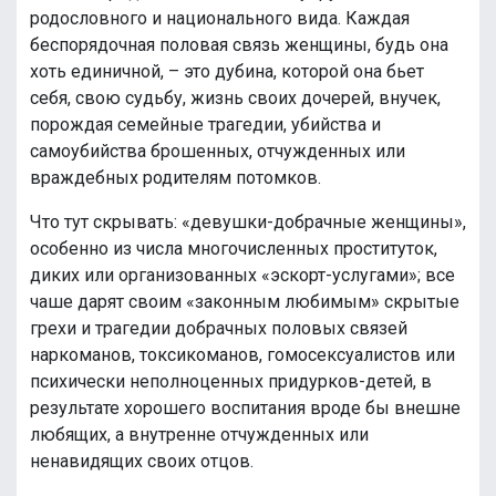
родословного и национального вида. Каждая
беспорядочная половая связь женщины, будь она
хоть единичной, – это дубина, которой она бьет
себя, свою судьбу, жизнь своих дочерей, внучек,
порождая семейные трагедии, убийства и
самоубийства брошенных, отчужденных или
враждебных родителям потомков.
Что тут скрывать: «девушки-добрачные женщины»,
особенно из числа многочисленных проституток,
диких или организованных «эскорт-услугами»; все
чаше дарят своим «законным любимым» скрытые
грехи и трагедии добрачных половых связей
наркоманов, токсикоманов, гомосексуалистов или
психически неполноценных придурков-детей, в
результате хорошего воспитания вроде бы внешне
любящих, а внутренне отчужденных или
ненавидящих своих отцов.