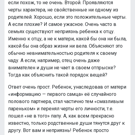
если похож, то не очень. Второй. Проявляются
черты характера, не свойственные ни одному из
родителей. Хорошо, если это положительные черты.
А если плохие? И самое ужасное. Очень часто в
семьях существуют неприязнь ребенка к отцу.
Именно к отцу, а не к матери, какой бы она ни была,
какой бы она образ жизни ни вела. Объясняют это
обычно невнимательностью родителя к своему
чаду. А если, например, отец очень даже
внимателен и души не чает в своем отпрыске?
Тогда как объяснить такой порядок вещей?
Ответ очень прост. Ребенок, унаследовав от матери
«информацию — первого самца» её случайного
полового партнера, стал частично тем «смазливым
пареньком» и перенял черты его личности, т.е.
пошел «не в того» папу. А, как всем прекрасно
известно, только родственные души тянутся друг к
другу. Вот вам и неприязнь! Ребенок просто