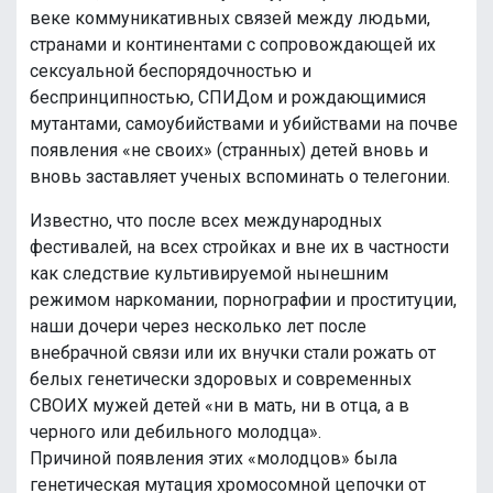
веке коммуникативных связей между людьми,
странами и континентами с сопровождающей их
сексуальной беспорядочностью и
беспринципностью, СПИДом и рождающимися
мутантами, самоубийствами и убийствами на почве
появления «не своих» (странных) детей вновь и
вновь заставляет ученых вспоминать о телегонии.
Известно, что после всех международных
фестивалей, на всех стройках и вне их в частности
как следствие культивируемой нынешним
режимом наркомании, порнографии и проституции,
наши дочери через несколько лет после
внебрачной связи или их внучки стали рожать от
белых генетически здоровых и современных
СВОИХ мужей детей «ни в мать, ни в отца, а в
черного или дебильного молодца».
Причиной появления этих «молодцов» была
генетическая мутация хромосомной цепочки от