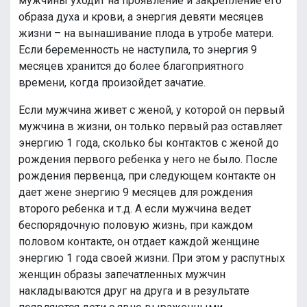
мужчины уходит на проявление и закрепление его
образа духа и крови, а энергия девяти месяцев
жизни – на вынашивание плода в утробе матери.
Если беременность не наступила, то энергия 9
месяцев хранится до более благоприятного
времени, когда произойдет зачатие.
Если мужчина живет с женой, у которой он первый
мужчина в жизни, он только первый раз оставляет
энергию 1 года, сколько бы контактов с женой до
рождения первого ребенка у него не было. После
рождения первенца, при следующем контакте он
дает жене энергию 9 месяцев для рождения
второго ребенка и т.д. А если мужчина ведет
беспорядочную половую жизнь, при каждом
половом контакте, он отдает каждой женщине
энергию 1 года своей жизни. При этом у распутных
женщин образы запечатленных мужчин
накладываются друг на друга и в результате