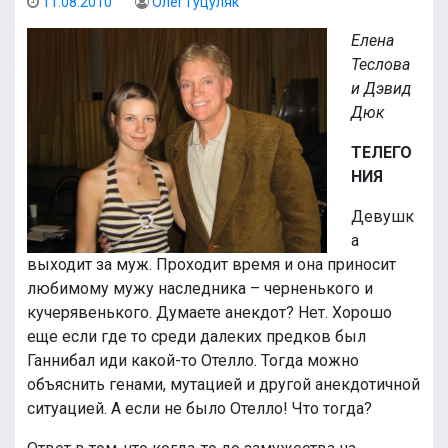
11.08.2010
Олег Гуцуляк
Елена
Теслова
и Дэвид
Дюк
ТЕЛЕГО
НИЯ
Девушк
а
выходит за муж. Проходит время и она приносит
любимому мужу наследника – черненького и
кучерявенького. Думаете анекдот? Нет. Хорошо
еще если где то среди далеких предков был
Ганнибал иди какой-то Отелло. Тогда можно
объяснить генами, мутацией и другой анекдотичной
ситуацией. А если не было Отелло! Что тогда?