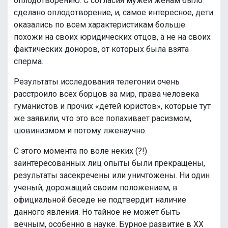
оплодотворению. С согласия мужей женам было
сделано оплодотворение, и, самое интересное, дети
оказались по всем характеристикам больше
похожи на своих юридических отцов, а не на своих
фактических доноров, от которых была взята
сперма.
Результаты исследования телегонии очень
расстроило всех борцов за мир, права человека
гуманистов и прочих «детей юристов», которые тут
же заявили, что это все попахивает расизмом,
шовинизмом и потому лженаучно.
С этого момента по воле неких (?!)
заинтересованных лиц опыты были прекращены,
результаты засекречены или уничтожены. Ни один
ученый, дорожащий своим положением, в
официальной беседе не подтвердит наличие
данного явления. Но тайное не может быть
вечным, особенно в науке. Бурное развитие в XX