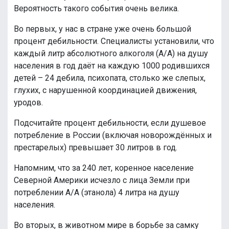
Вероятность такого события очень велика.
Во первых, у нас в стране уже очень большой
процент дебильности. Специалисты установили, что
каждый литр абсолютного алкоголя (А/А) на душу
населения в год даёт на каждую 1000 родившихся
детей – 24 дебила, психопата, столько же слепых,
глухих, с нарушенной координацией движения,
уродов.
Подсчитайте процент дебильности, если душевое
потребление в России (включая новорождённых и
престарелых) превышает 30 литров в год.
Напомним, что за 240 лет, коренное население
Северной Америки исчезло с лица Земли при
потреблении А/А (этанола) 4 литра на душу
населения.
Во вторых, в животном мире в борьбе за самку