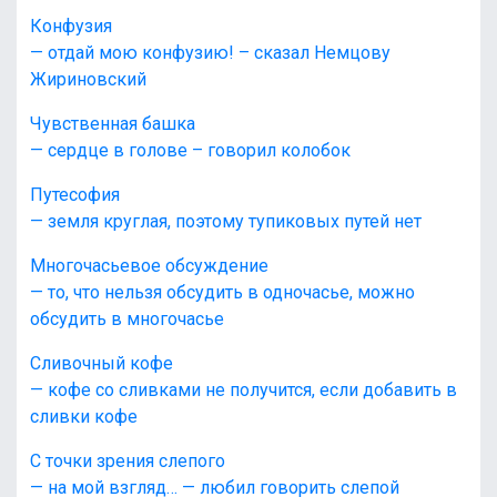
Конфузия
— отдай мою конфузию! – сказал Немцову
Жириновский
Чувственная башка
— сердце в голове – говорил колобок
Путесофия
— земля круглая, поэтому тупиковых путей нет
Многочасьевое обсуждение
— то, что нельзя обсудить в одночасье, можно
обсудить в многочасье
Сливочный кофе
— кофе со сливками не получится, если добавить в
сливки кофе
С точки зрения слепого
— на мой взгляд… — любил говорить слепой