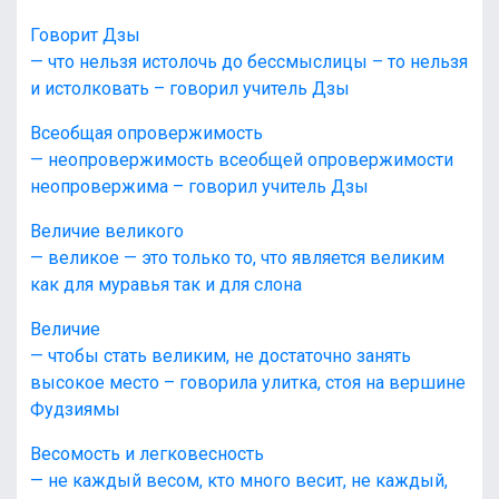
Говорит Дзы
— что нельзя истолочь до бессмыслицы – то нельзя
и истолковать – говорил учитель Дзы
Всеобщая опровержимость
— неопровержимость всеобщей опровержимости
неопровержима – говорил учитель Дзы
Величие великого
— великое — это только то, что является великим
как для муравья так и для слона
Величие
— чтобы стать великим, не достаточно занять
высокое место – говорила улитка, стоя на вершине
Фудзиямы
Весомость и легковесность
— не каждый весом, кто много весит, не каждый,