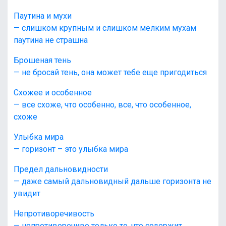
Паутина и мухи
— слишком крупным и слишком мелким мухам
паутина не страшна
Брошеная тень
— не бросай тень, она может тебе еще пригодиться
Схожее и особенное
— все схоже, что особенно, все, что особенное,
схоже
Улыбка мира
— горизонт – это улыбка мира
Предел дальновидности
— даже самый дальновидный дальше горизонта не
увидит
Непротиворечивость
— непротиворечиво только то, что содержит