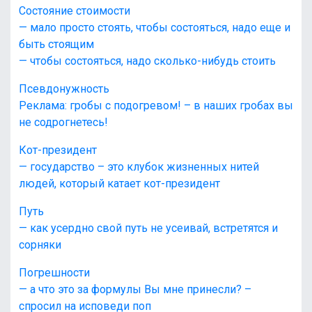
Состояние стоимости
— мало просто стоять, чтобы состояться, надо еще и
быть стоящим
— чтобы состояться, надо сколько-нибудь стоить
Псевдонужность
Реклама: гробы с подогревом! – в наших гробах вы
не содрогнетесь!
Кот-президент
— государство – это клубок жизненных нитей
людей, который катает кот-президент
Путь
— как усердно свой путь не усеивай, встретятся и
сорняки
Погрешности
— а что это за формулы Вы мне принесли? –
спросил на исповеди поп