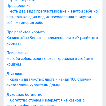
Преодоление
— есть два вида препятствий: вне и внутри себя, но
есть только один вид их преодоления — внутри
себя — говорил робот
Про разбитое корыто
Казино «Лас Вегас» переименовали в «У разбитого
корыта»
Псиномания
— люби собак, если ты разочаровался в любви к
кошкам
Два листа
— сравни два чистых листа и найди 100 отличий —
сказал ученику учитель Дзынь
Духовное богатство
— богатство страны измеряется не казной, а
золотым фондом искусства