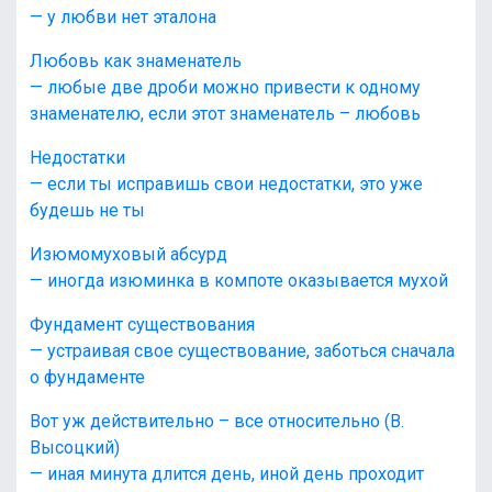
— у любви нет эталона
Любовь как знаменатель
— любые две дроби можно привести к одному
знаменателю, если этот знаменатель – любовь
Недостатки
— если ты исправишь свои недостатки, это уже
будешь не ты
Изюмомуховый абсурд
— иногда изюминка в компоте оказывается мухой
Фундамент существования
— устраивая свое существование, заботься сначала
о фундаменте
Вот уж действительно – все относительно (В.
Высоцкий)
— иная минута длится день, иной день проходит