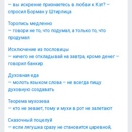
— вы искренне признаетесь в любви к Кэт? –
спросил Борман у Штирлица
Торопись медленно
— говори не то, что подумал, а только то, что
продумал
Исключение из пословицы
— ничего не откладывай на завтра, кроме денег –
говорил банкир
Духовная еда
— молоть языком слова – не всегда пищу
духовную создавать
Теорема мухозева
— кто не зевает, тому и мухи в рот не залетают
Сказочный поцелуй
— если лягушка сразу не становится царевной,