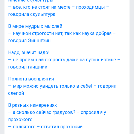
— все, кто не стоят на месте – проходимцы –
говорила скульптура
В мире мудрых мыслей
— научной строгости нет, так как наука добрая –
говорил Эйнштейн
Надо, значит надо!
— не превышай скорость даже на пути к истине –
говорил гаишник
Полнота восприятия
— мир можно увидеть только в себе! – говорил
слепой
В разных измерениях
— а сколько сейчас градусов? – спросил я у
прохожего
— полпятого – ответил прохожий