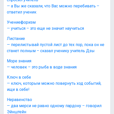
— а Вы же сказали, что Вас можно перебивать –
ответил ученик
Учениефоризм
— учиться – это еще не значит научиться
Листание
— перелистывай пустой лист до тех пор, пока он не
станет полным – сказал ученику учитель Дзы
Море знания
— человек – это рыба в воде знания
Ключ в себе
— ключ, которым можно повернуть ход событий,
ищи в себе!
Неравенство
— два мерси не равно одному пардону – говорил
Эйнштейн