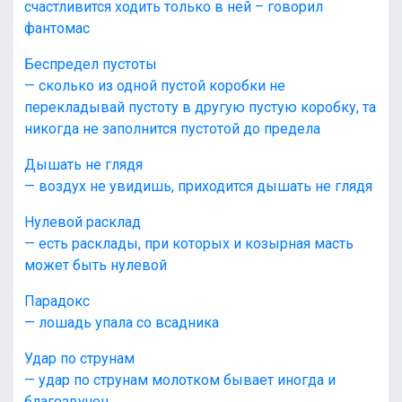
счастливится ходить только в ней – говорил
фантомас
Беспредел пустоты
— сколько из одной пустой коробки не
перекладывай пустоту в другую пустую коробку, та
никогда не заполнится пустотой до предела
Дышать не глядя
— воздух не увидишь, приходится дышать не глядя
Нулевой расклад
— есть расклады, при которых и козырная масть
может быть нулевой
Парадокс
— лошадь упала со всадника
Удар по струнам
— удар по струнам молотком бывает иногда и
благозвучен