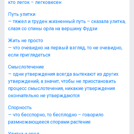
кто легок – легковесен
Путь улитки
— тяжел и труден жизненный путь – сказала улитка,
слазя со спины орла на вершину Фудзи
Жить не просто
— что очевидно на первый взгляд, то не очевидно,
если приглядеться
Смыслотечение
— одни утверждения всегда вытекают из других
утверждений, а значит, чтобы не приостановить
процесс смыслотечения, никакие утверждения
окончательно не утверждаются
Спорность
— что бесспорно, то бесплодно – говорило
размножающееся спорами растение
Улитка и орел