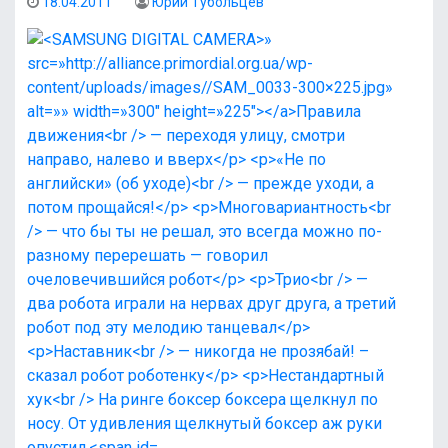
18.04.2011
Юрий Тубольцев