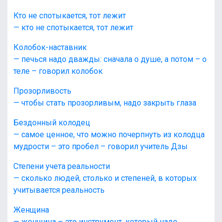
Кто не спотыкается, тот лежит
— кто не спотыкается, тот лежит
Колобок-наставник
— печься надо дважды: сначала о душе, а потом – о
теле – говорил колобок
Прозорливость
— чтобы стать прозорливым, надо закрыть глаза
Бездонный колодец
— самое ценное, что можно почерпнуть из колодца
мудрости – это пробел – говорил учитель Дзы
Степени учета реальности
— сколько людей, столько и степеней, в которых
учитывается реальность
Женщина
— женщина – это инструмент, который надо