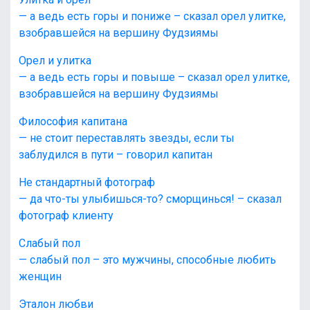
— а ведь есть горы и пониже – сказал орел улитке,
взобравшейся на вершину Фудзиямы
Орел и улитка
— а ведь есть горы и повыше – сказал орел улитке,
взобравшейся на вершину Фудзиямы
Философия капитана
— не стоит переставлять звезды, если ты
заблудился в пути – говорил капитан
Не стандартный фотограф
— да что-ты улыбишься-то? сморщинься! – сказал
фотограф клиенту
Слабый пол
— слабый пол – это мужчины, способные любить
женщин
Эталон любви