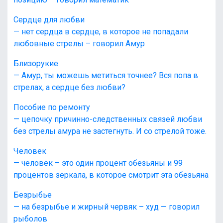
Сердце для любви
— нет сердца в сердце, в которое не попадали
любовные стрелы – говорил Амур
Близорукие
— Амур, ты можешь метиться точнее? Вся попа в
стрелах, а сердце без любви?
Пособие по ремонту
— цепочку причинно-следственных связей любви
без стрелы амура не застегнуть. И со стрелой тоже.
Человек
— человек – это один процент обезьяны и 99
процентов зеркала, в которое смотрит эта обезьяна
Безрыбье
— на безрыбье и жирный червяк – худ — говорил
рыболов