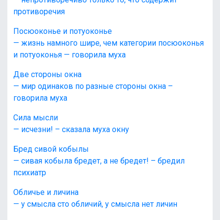
противоречия
Посюоконье и потуоконье
— жизнь намного шире, чем категории посюоконья
и потуоконья — говорила муха
Две стороны окна
— мир одинаков по разные стороны окна –
говорила муха
Сила мысли
— исчезни! – сказала муха окну
Бред сивой кобылы
— сивая кобыла бредет, а не бредет! – бредил
психиатр
Обличье и личина
— у смысла сто обличий, у смысла нет личин