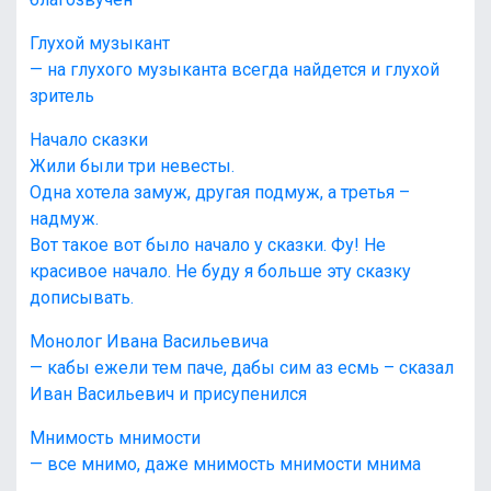
Глухой музыкант
— на глухого музыканта всегда найдется и глухой
зритель
Начало сказки
Жили были три невесты.
Одна хотела замуж, другая подмуж, а третья –
надмуж.
Вот такое вот было начало у сказки. Фу! Не
красивое начало. Не буду я больше эту сказку
дописывать.
Монолог Ивана Васильевича
— кабы ежели тем паче, дабы сим аз есмь – сказал
Иван Васильевич и присупенился
Мнимость мнимости
— все мнимо, даже мнимость мнимости мнима