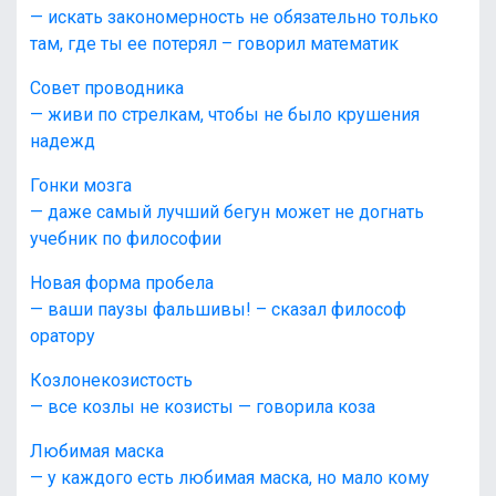
— искать закономерность не обязательно только
там, где ты ее потерял – говорил математик
Совет проводника
— живи по стрелкам, чтобы не было крушения
надежд
Гонки мозга
— даже самый лучший бегун может не догнать
учебник по философии
Новая форма пробела
— ваши паузы фальшивы! – сказал философ
оратору
Козлонекозистость
— все козлы не козисты — говорила коза
Любимая маска
— у каждого есть любимая маска, но мало кому