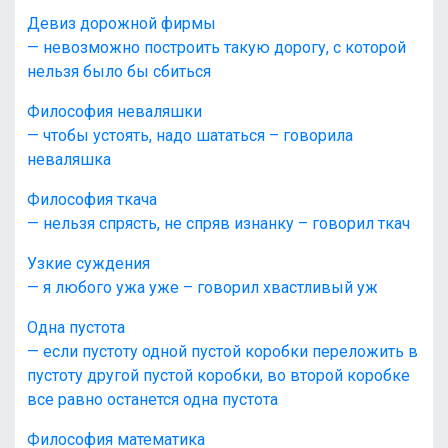
Девиз дорожной фирмы
— невозможно построить такую дорогу, с которой
нельзя было бы сбиться
Философия неваляшки
— чтобы устоять, надо шататься – говорила
неваляшка
Философия ткача
— нельзя спрясть, не спряв изнанку – говорил ткач
Узкие суждения
— я любого ужа уже – говорил хвастливый уж
Одна пустота
— если пустоту одной пустой коробки переложить в
пустоту другой пустой коробки, во второй коробке
все равно останется одна пустота
Философия математика