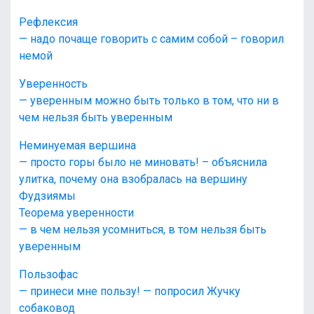
Рефлексия
— надо почаще говорить с самим собой – говорил
немой
Уверенность
— уверенным можно быть только в том, что ни в
чем нельзя быть уверенным
Неминуемая вершина
— просто горы было не миновать! – объяснила
улитка, почему она взобралась на вершину
Фудзиямы
Теорема уверенности
— в чем нельзя усомниться, в том нельзя быть
уверенным
Пользофас
— принеси мне пользу! — попросил Жучку
собаковод