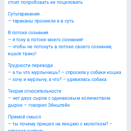
стоит попробовать ее поцеловать
Сутьтаракания
— тараканы проникли и в суть
В потоке сознания
— я тону в потоке моего сознания!
— чтобы не потонуть в потоке своего сознания,
ешьте твикс!
Трудности перевода
— а ты что мурлычишь? – спросила у собаки кошка
— хочу и мурлычу, а что? – удивилась собака
Теория относительности
— нет двух сыров с одинаковым количеством
дырок — говорил Эйнштейн
Прямой смысл
— ты почему пришел на лекцию с молотком? –
спросил учитель