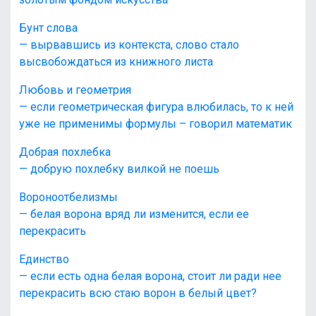
Бунт слова
— вырвавшись из контекста, слово стало
высвобождаться из книжного листа
Любовь и геометрия
— если геометрическая фигура влюбилась, то к ней
уже не применимы формулы – говорил математик
Добрая похлебка
— добрую похлебку вилкой не поешь
Вороноотбелизмы
— белая ворона вряд ли изменится, если ее
перекрасить
Единство
— если есть одна белая ворона, стоит ли ради нее
перекрасить всю стаю ворон в белый цвет?