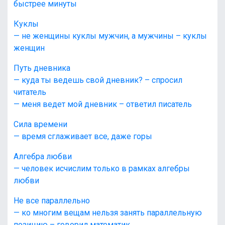
быстрее минуты
Куклы
— не женщины куклы мужчин, а мужчины – куклы
женщин
Путь дневника
— куда ты ведешь свой дневник? – спросил
читатель
— меня ведет мой дневник – ответил писатель
Сила времени
— время сглаживает все, даже горы
Алгебра любви
— человек исчислим только в рамках алгебры
любви
Не все параллельно
— ко многим вещам нельзя занять параллельную
позицию – говорил математик