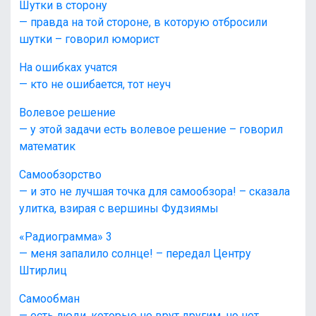
Шутки в сторону
— правда на той стороне, в которую отбросили
шутки – говорил юморист
На ошибках учатся
— кто не ошибается, тот неуч
Волевое решение
— у этой задачи есть волевое решение – говорил
математик
Самообзорство
— и это не лучшая точка для самообзора! – сказала
улитка, взирая с вершины Фудзиямы
«Радиограмма» 3
— меня запалило солнце! – передал Центру
Штирлиц
Самообман
— есть люди, которые не врут другим, но нет