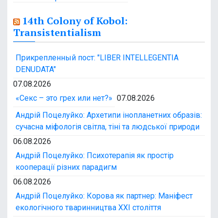
14th Colony of Kobol:
Transistentialism
Прикрепленный пост: "LIBER INTELLEGENTIA
DENUDATA"
07.08.2026
«Секс – это грех или нет?»
07.08.2026
Андрій Поцелуйко: Архетипи інопланетних образів:
сучасна міфологія світла, тіні та людської природи
06.08.2026
Андрій Поцелуйко: Психотерапія як простір
кооперації різних парадигм
06.08.2026
Андрій Поцелуйко: Корова як партнер: Маніфест
екологічного тваринництва XXI століття