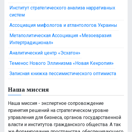
Институт стратегического анализа нарративных
систем
Ассоциация мифологов и атлантологов Украины
Метаполитическая Ассоциация «Мезоевразия
Интертрадиционал»
Аналитический центр «Эсхатон»
Теменос Нового Эллинизма «Новая Кекропия»
Записная книжка пессимистического оптимиста
Наша миссия
Наша миссия - экспертное сопровождение
принятия решений на стратегическом уровне
управления для бизнеса, органов государственной
власти и институтов гражданского общества. А так
же формирование пространства, обеспечивающего