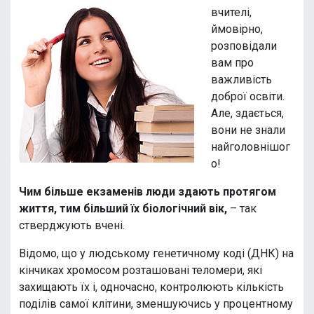
вчителі,
ймовірно,
розповідали
вам про
важливість
доброї освіти.
Але, здається,
вони не знали
найголовнішог
о!
Чим більше екзаменів люди здають протягом
життя, тим більший їх біологічний вік,
– так
стверджують вчені.
Відомо, що у людському генетичному коді (ДНК) на
кінчиках хромосом розташовані теломери, які
захищають їх і, одночасно, контролюють кількість
поділів самої клітини, зменшуючись у процентному