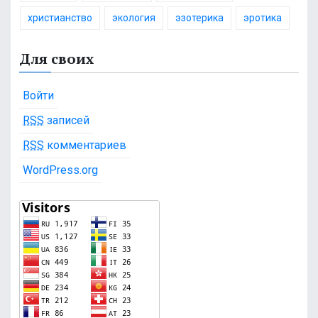
христианство
экология
эзотерика
эротика
Для своих
Войти
RSS
записей
RSS
комментариев
WordPress.org