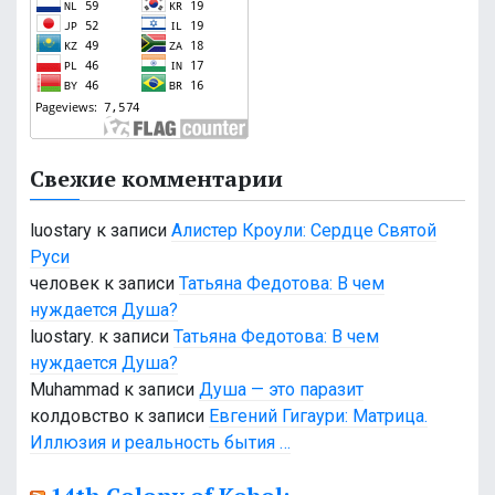
Свежие комментарии
luostary
к записи
Алистер Кроули: Сердце Святой
Руси
человек
к записи
Татьяна Федотова: В чем
нуждается Душа?
luostary.
к записи
Татьяна Федотова: В чем
нуждается Душа?
Muhammad
к записи
Душа — это паразит
колдовство
к записи
Евгений Гигаури: Матрица.
Иллюзия и реальность бытия …