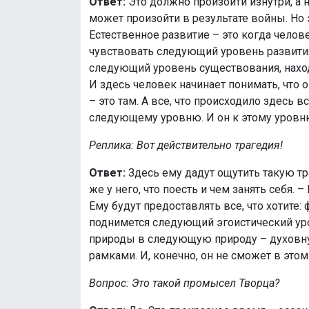
Ответ:
Это должно произойти изнутри, а
может произойти в результате войны. Но 
Естественное развитие – это когда челове
чувствовать следующий уровень развития
следующий уровень существования, нахо
И здесь человек начинает понимать, что о
– это там. А все, что происходило здесь
следующему уровню. И он к этому уровн
Реплика: Вот действительно трагедия!
Ответ:
Здесь ему дадут ощутить такую тра
же у него, что поесть и чем занять себя. –
Ему будут предоставлять все, что хотите:
поднимется следующий эгоистический ур
природы в следующую природу – духовн
рамками. И, конечно, он не сможет в этом 
Вопрос: Это такой промысел Творца?