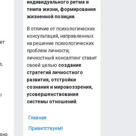
индивидуального ритма и
темпа жизни, формирования
жизненной позиции.
В отличие от психологических
консультаций, направленных
ет
на решение психологических
проблем личности,
личностный консалтинг ставит
е,
своей целью
создание
стратегий личностного
развития, отстройки
сознания и мировоззрения,
усовершенствования
!
системы отношений
.
Главная
Приветствуем!
вно.