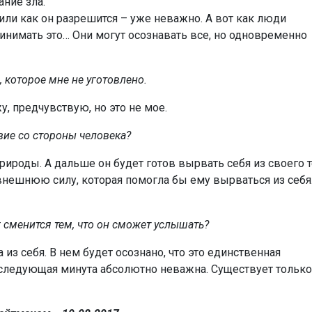
ание зла.
или как он разрешится – уже неважно. А вот как люди
инимать это… Они могут осознавать все, но одновременно
, которое мне не уготовлено.
у, предчувствую, но это не мое.
вие со стороны человека?
рироды. А дальше он будет готов вырвать себя из своего 
 внешнюю силу, которая помогла бы ему вырваться из себя.
г сменится тем, что он сможет услышать?
 из себя. В нем будет осознано, что это единственная
ь следующая минута абсолютно неважна. Существует только