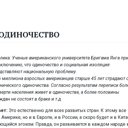
 ОДИНОЧЕСТВО
лика: Ученые американского университета Бригама Янга п
аключению, что одиночество и социальная изоляция
дставляют национальную проблему.
6 миллиона взрослых американцев старше 45 лет страдают 
нического одиночества. Согласно результатам переписи бол
верти населения живет в одиночестве, а более половины
ждан не состоят в браке и т.д.
ет:
Это естественно для всех развитых стран. К этому все
Америке, но и в Европе, и в России, а скоро будет и в Кита
ающийся эгоизм. Правда, он развивается в каждом народе 