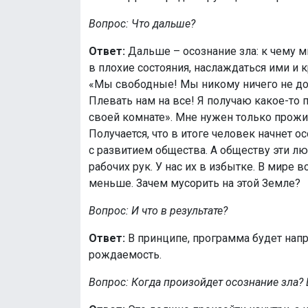
Вопрос: Что дальше?
Ответ:
Дальше – осознание зла: к чему 
в плохие состояния, наслаждаться ими и к
«Мы свободные! Мы никому ничего не дол
Плевать нам на все! Я получаю какое-то п
своей комнате». Мне нужен только прожи
Получается, что в итоге человек начнет о
с развитием общества. А обществу эти лю
рабочих рук. У нас их в избытке. В мире
меньше. Зачем мусорить на этой Земле?
Вопрос: И что в результате?
Ответ:
В принципе, программа будет напр
рождаемость.
Вопрос: Когда произойдет осознание зла?