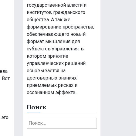
государственной власти и
институтов гражданского
общества. А так же
формирование пространства,
обеспечивающего новый
формат мышления для
субъектов управления, в
котором принятие
управленческих решений
основывается на
тела
достоверных знаниях,
 Вот
приемлемых рисках и
осознанном эффекте.
Поиск
 это
Н
а
й