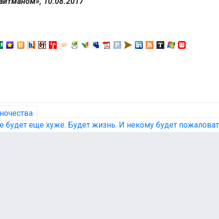
айтманом», 10.08.2017
ночества
 будет еще хуже. Будет жизнь. И некому будет пожалова