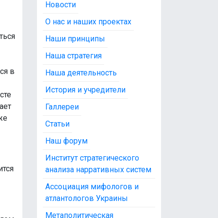
Новости
О нас и наших проектах
ться
Наши принципы
Наша стратегия
ся в
Наша деятельность
История и учредители
сте
ает
Галлереи
же
Статьи
Наш форум
Институт стратегического
ится
анализа нарративных систем
Ассоциация мифологов и
атлантологов Украины
Метаполитическая