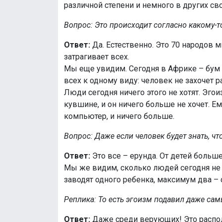
различной степени и немного в других св
Вопрос: Это происходит согласно какому-т
Ответ:
Да. Естественно. Это 70 народов ми
затрагивает всех.
Мы еще увидим. Сегодня в Африке – бум р
всех к одному виду: человек не захочет р
Люди сегодня ничего этого не хотят. Эгои
кувшине, и он ничего больше не хочет. Ем
компьютер, и ничего больше.
Вопрос: Даже если человек будет знать, что
Ответ:
Это все – ерунда. От детей больше
Мы же видим, сколько людей сегодня не 
заводят одного ребенка, максимум два – 
Реплика: То есть эгоизм подавил даже са
Ответ:
Даже среди верующих! Это располз