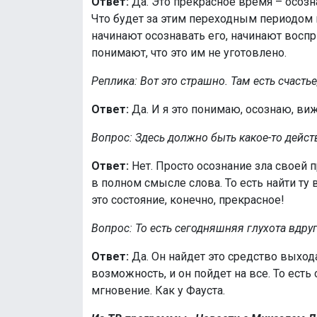
Ответ:
Да. Это прекрасное время – осозн
Что будет за этим переходным периодом 
начинают осознавать его, начинают воспр
понимают, что это им не уготовлено.
Реплика: Вот это страшно. Там есть счастье
Ответ:
Да. И я это понимаю, осознаю, виж
Вопрос: Здесь должно быть какое-то дейст
Ответ:
Нет. Просто осознание зла своей п
в полном смысле слова. То есть найти ту
это состояние, конечно, прекрасное!
Вопрос: То есть сегодняшняя глухота вдру
Ответ:
Да. Он найдет это средство выхода
возможность, и он пойдет на все. То ест
мгновение. Как у Фауста.