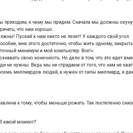
мы приходим, к чему мы придем. Сначала мы должны окуну
ричать, что нам хорошо.
жны! Пускай к нам никто не лезет! У каждого свой угол.
особие, мне этого достаточно, чтобы жить одному, закрыть
точный минимум и мой компьютер. Все!».
сознавать свою конечность. Но дело в том, что это идет вме
ди не нужны. Ведь мы не страдаем от того, что нам не хват
 восемь миллиардов людей, а нужен от силы миллиард, и да
авлена к тому, чтобы меньше рожать. Так постепенно сниз
 В какой момент?