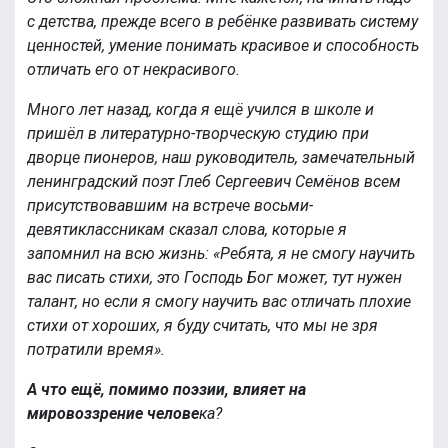
с детства, прежде всего в ребёнке развивать систему
ценностей, умение понимать красивое и способность
отличать его от некрасивого.
Много лет назад, когда я ещё учился в школе и
пришёл в литературно-творческую студию при
дворце пионеров, наш руководитель, замечательный
ленинградский поэт Глеб Сергеевич Семёнов всем
присутствовавшим на встрече восьми-
девятиклассникам сказал слова, которые я
запомнил на всю жизнь: «Ребята, я не смогу научить
вас писать стихи, это Господь Бог может, тут нужен
талант, но если я смогу научить вас отличать плохие
стихи от хороших, я буду считать, что мы не зря
потратили время».
А что ещё, помимо поэзии, влияет на
мировоззрение челове
ка?