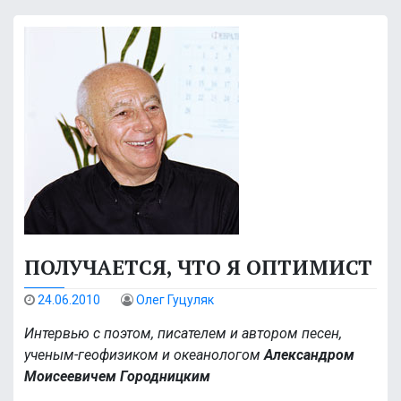
ПОЛУЧАЕТСЯ, ЧТО Я ОПТИМИСТ
24.06.2010
Олег Гуцуляк
Интервью с поэтом, писателем и автором песен,
ученым-геофизиком и океанологом
Александром
Моисеевичем Городницким