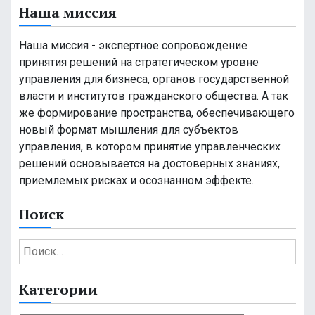
Наша миссия
Наша миссия - экспертное сопровождение
принятия решений на стратегическом уровне
управления для бизнеса, органов государственной
власти и институтов гражданского общества. А так
же формирование пространства, обеспечивающего
новый формат мышления для субъектов
управления, в котором принятие управленческих
решений основывается на достоверных знаниях,
приемлемых рисках и осознанном эффекте.
Поиск
Н
а
й
Категории
т
и