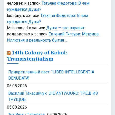
человек
к записи
Татьяна Федотова: В чем
нуждается Душа?
luostary.
к записи
Татьяна Федотова: В чем
нуждается Душа?
Muhammad
к записи
Душа — это паразит
колдовство
к записи
Евгений Гигаури: Матрица.
Иллюзия и реальность бытия …
14th Colony of Kobol:
Transistentialism
Прикрепленный пост: "LIBER INTELLEGENTIA
DENUDATA"
05.08.2026
Василий Танасийчук: DIE ANTWOORD: ТРЕШ ИЗ
ТРУЩОБ
05.08.2026
Tua Ripa - Tideglass
04.08.2026