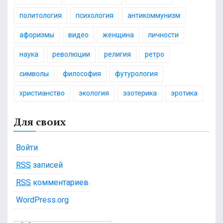
политология
психология
антикоммунизм
афоризмы
видео
женщина
личности
наука
революции
религия
ретро
символы
философия
футурология
христианство
экология
эзотерика
эротика
Для своих
Войти
RSS
записей
RSS
комментариев
WordPress.org