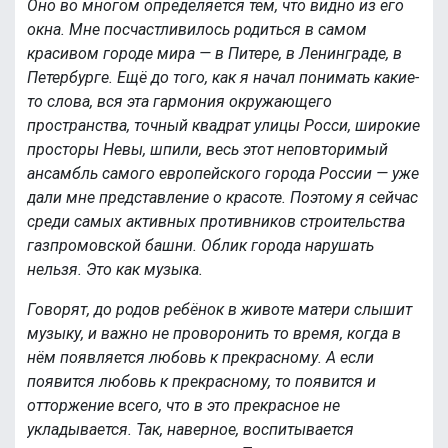
Оно во многом определяется тем, что видно из его
окна. Мне посчастливилось родиться в самом
красивом городе мира — в Питере, в Ленинграде, в
Петербурге. Ещё до того, как я начал понимать какие-
то слова, вся эта гармония окружающего
пространства, точный квадрат улицы Росси, широкие
просторы Невы, шпили, весь этот неповторимый
ансамбль самого европейского города России — уже
дали мне представление о красоте. Поэтому я сейчас
среди самых активных противников строительства
газпромовской башни. Облик города нарушать
нельзя. Это как музыка.
Говорят, до родов ребёнок в животе матери слышит
музыку, и важно не проворонить то время, когда в
нём появляется любовь к прекрасному. А если
появится любовь к прекрасному, то появится и
отторжение всего, что в это прекрасное не
укладывается. Так, наверное, воспитывается