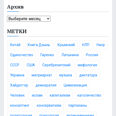
а
Архив
т
е
А
г
р
о
МЕТКИ
х
р
и
и
в
и
Китай
Книга Дзынь
Крымский
НЛП
Наср
Одиночество
Гиренко
Латынина
Россия
СССР
США
Серебренитский
мифология
Украина
матриархат
музыка
диктатура
Хайдеггер
демократия
Цивилизация
Человек
ислам
капитализм
католичество
консалтинг
консерватизм
партизаны
политология
психология
антикоммунизм