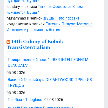
нуждается Душа?
luostary.
к записи
Татьяна Федотова: В чем
нуждается Душа?
Muhammad
к записи
Душа — это паразит
колдовство
к записи
Евгений Гигаури: Матрица.
Иллюзия и реальность бытия …
14th Colony of Kobol:
Transistentialism
Прикрепленный пост: "LIBER INTELLEGENTIA
DENUDATA"
05.08.2026
Василий Танасийчук: DIE ANTWOORD: ТРЕШ ИЗ
ТРУЩОБ
05.08.2026
Tua Ripa - Tideglass
04.08.2026