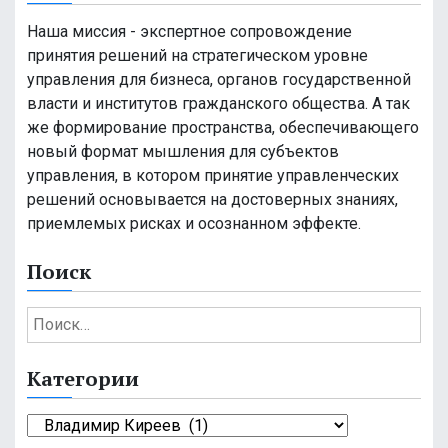
Наша миссия - экспертное сопровождение
принятия решений на стратегическом уровне
управления для бизнеса, органов государственной
власти и институтов гражданского общества. А так
же формирование пространства, обеспечивающего
новый формат мышления для субъектов
управления, в котором принятие управленческих
решений основывается на достоверных знаниях,
приемлемых рисках и осознанном эффекте.
Поиск
Н
а
й
Категории
т
и
К
: