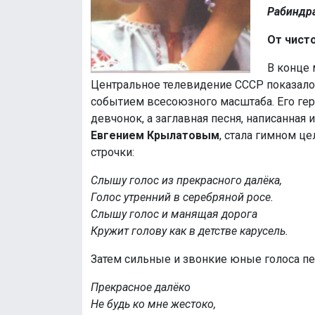
Рабиндр
От чист
В конце 
Центральное телевидение СССР показало
событием всесоюзного масштаба. Его ге
девчонок, а заглавная песня, написанна
Евгением Крылатовым
, стала гимном це
строчки:
Слышу голос из прекрасного далёка,
Голос утренний в серебряной росе.
Слышу голос и манящая дорога
Кружит голову как в детстве карусель.
Затем сильные и звонкие юные голоса пе
Прекрасное далёко
Не будь ко мне жестоко,