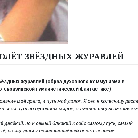
ПОЛЁТ ЗВЁЗДНЫХ ЖУРАВЛЕЙ
вёздных журавлей (образ духовного коммунизма в
о-евразийской гуманистической фантастике)
ование моё долго, и путь мой долог. Я сел в колесницу расс
ил свой путь по пустыням миров, оставляя следы на планета
й далёкий, но и самый близкий к себе самому путь, самый
ый, но ведущий к совершеннейшей простоте песни.