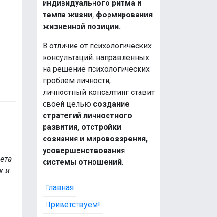
индивидуального ритма и
темпа жизни, формирования
жизненной позиции.
В отличие от психологических
консультаций, направленных
на решение психологических
проблем личности,
личностный консалтинг ставит
своей целью
создание
стратегий личностного
развития, отстройки
сознания и мировоззрения,
усовершенствования
вета
системы отношений
.
х и
Главная
Приветствуем!