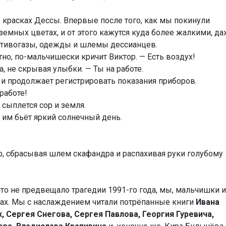
 красках Дессы. Впервые после того, как мы покинули
емных цветах, и от этого кажутся куда более жалкими, д
отивогазы, одежды и шлемы дессианцев.
тно, по-мальчишески кричит Виктор. — Есть воздух!
, не скрывая улыбки. — Ты на работе.
, и продолжает регистрировать показания приборов.
 работе!
 сыплется сор и земля.
 им бьёт яркий солнечный день.
ор, сбрасывая шлем скафандра и распахивая руки голубому
что не предвещало трагедии 1991-го года, мы, мальчишки и
мах. Мы с наслаждением читали потрёпанные книги
Ивана
, Сергея Снегова, Сергея Павлова, Георгия Гуревича,