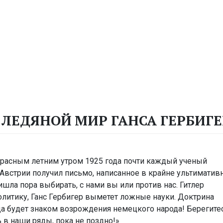
 ЛЕДЯНОЙ МИР ГАНСА ГЕРБИГЕ
расным летним утром 1925 года почти каждый ученый
Австрии получил письмо, написанное в крайне ультиматив
шла пора выбирать, с нами вы или против нас. Гитлер
олитику, Ганс Гербигер выметет ложные науки. Доктрина
да будет знаком возрождения немецкого народа! Берегите
 в наши ряды, пока не поздно!»