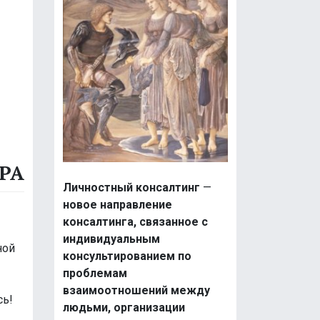
РА
Личностный консалтинг
—
новое направление
консалтинга, связанное с
индивидуальным
ной
консультированием по
проблемам
взаимоотношений между
сь!
людьми, организации