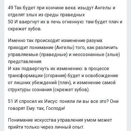
49 Так будет при кончине века: изыдут Ангелы и
отделят злых из среды праведных
50 И ввергнут их в печь огненную: там будет плач и
скрежет зубов.
Именно так происходит изменение разума:
приходит понимание (Ангелы) того, как различить
управляемые (праведные) и неосознанные (злые)
представления.
И как подвергнуть их изменению: в процессе
трансформации (сгорания) будет и освобождение
от лишних убеждений (плач), и изменение самой
структуры сознания (скрежет зубов).
51 И спросил их Иисус: поняли ли вы все это? Они
говорят Ему: так, Господи!
Понимание искусства управления умом может
прийти только через личный опыт.