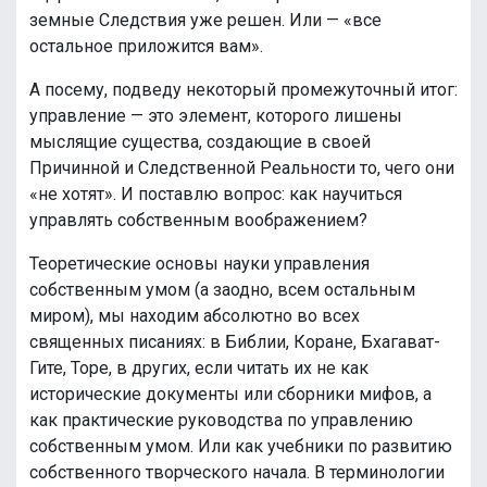
земные Следствия уже решен. Или —
«все
остальное приложится вам».
А посему, подведу некоторый промежуточный итог:
управление — это элемент, которого лишены
мыслящие существа, создающие в своей
Причинной и Следственной Реальности то, чего они
«не хотят». И поставлю вопрос: как научиться
управлять собственным воображением?
Теоретические основы науки управления
собственным умом (а заодно, всем остальным
миром), мы находим абсолютно во всех
священных писаниях: в Библии, Коране, Бхагават-
Гите, Торе, в других, если читать их не как
исторические документы или сборники мифов, а
как практические руководства по управлению
собственным умом. Или как учебники по развитию
собственного творческого начала. В терминологии