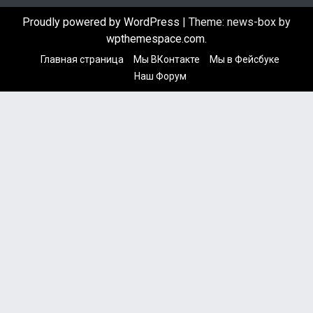
Proudly powered by WordPress
|
Theme: news-box by
wpthemespace.com
.
Главная страница
Мы ВКонтакте
Мы в Фейсбуке
Наш Форум