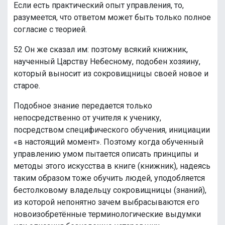
Если есть практический опыт управления, то,
разумеется, что ответом может быть только полное
согласие с теорией.
52 Он же сказал им: поэтому всякий книжник,
наученный Царству Небесному, подобен хозяину,
который выносит из сокровищницы своей новое и
старое.
Подобное знание передается только
непосредственно от учителя к ученику,
посредством специфического обучения, инициации
«в настоящий момент». Поэтому когда обученный
управлению умом пытается описать принципы и
методы этого искусства в книге (книжник), надеясь
таким образом тоже обучить людей, уподобляется
бестолковому владельцу сокровищницы (знаний),
из которой непонятно зачем выбрасываются его
новоизобретённые терминологические выдумки