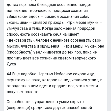
до тех пор, пока благодаря осознанию придет
понимание творческого процесса сознания.
«Закваска» здесь — символ осознания себя,
«женщина» — символ природы, «три меры муки» —
ум-чувства и тело. Когда заложенная природой
способность осознавать себя начинает
«действовать», человек начинает осознавать свои
мысли, чувства и ощущения – «три меры муки», она
(способность) увеличивается до тех пор, пока не
пропитывает все сознание светом творческого
Духа.
44 Еще подобно Царство Небесное сокровищу,
скрытому на поле, которое нашед человек утаил, и
от радости о нем идет и продает все, что имеет и
покупает поле то.
Способность к управлению умом скрыто
(сокровище) среди всех других способностей