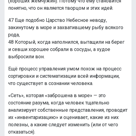
(хороших жемчужин). Потому что ему становится
понятно, что он является творцом и этих идей.
47 Еще подобно Царство Небесное неводу,
закинутому в море и захватившему рыбу всякого
рода,
48 Который, когда наполнился, вытащили на берег
и севши хорошее собрали в сосуды, а худое
выбросили вон.
Ещё процесс управления умом похож на процесс
сортировки и систематизации всей информации,
что существует в сознании человека.
«Сеть», которая «заброшена в море» — это
состояние разума, когда человек тщательно
анализирует собственные представления, проводит
их «инвентаризацию» и оценивает, какие из них
полезны, а какие следует изменить (или от чего
отказаться).