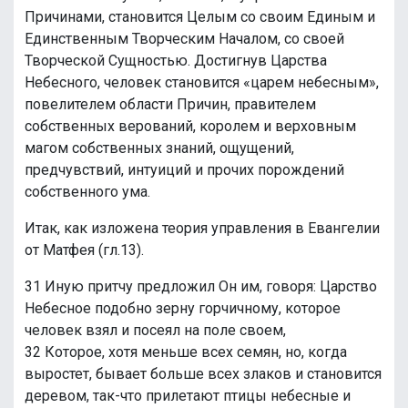
Причинами, становится Целым со своим Единым и
Единственным Творческим Началом, со своей
Творческой Сущностью. Достигнув Царства
Небесного, человек становится «царем небесным»,
повелителем области Причин, правителем
собственных верований, королем и верховным
магом собственных знаний, ощущений,
предчувствий, интуиций и прочих порождений
собственного ума.
Итак, как изложена теория управления в Евангелии
от Матфея (гл.13).
31 Иную притчу предложил Он им, говоря: Царство
Небесное подобно зерну горчичному, которое
человек взял и посеял на поле своем,
32 Которое, хотя меньше всех семян, но, когда
выростет, бывает больше всех злаков и становится
деревом, так-что прилетают птицы небесные и