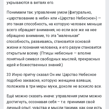
укрываются в ветвях его.
Понимаем так: управление умом (фигурально,
«царствование в небе» или «Царство Небесное») —
это такая способность, на которую человек меньше
всего обращает внимания, но если все же на нее
обращено внимание, то эта “маленькая”
способность, развиваясь, становится основой
жизни и познания человека, и его разум становится
открытым всему. (Птицы небесные — вполне
понятный символ свободных мыслей, прекрасных
идей и божественных знаний.)
33 Иную притчу сказал Он им: Царство Небесное
подобно закваске, которую женщина взявши,
положила в три меры муки, доколе не вскисло все.
Ещё можно сказать иначе: управления умом можно
достигнуть, осознавая себя – т.е. принимая свой
личный опыт, чувства и мысли такими, как они есть