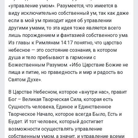
«управление умом». Разумеется, что имеется в
виду исключительно собственный ум, так как даже
если в мой ум приходит идея об управлении
другими умами, то эта идея тоже является всего
лишь порождением и фантазией собственного ума.
Из главы к Римлянам 14:17 понятно, что царство
небесное — это состояние сознания, в котором
душа и тело пребывают в гармонии с
Божественным Разумом. «Ибо Царствие Божие не
пища и питие, но праведность и мир и радость во
Святом Духе».
В Царстве Небесном, которое «внутри нас», правит
Бог – Великая Творческая Сила, которая есть
Сущность человека, Единое и Единственное
Творческое Начало, которое всегда Было, Есть и
Будет. И тот человек, который достигает
возможности осуществлять управление
собственным умом, а значит, и управление всеми