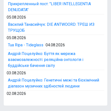
Прикрепленный пост: "LIBER INTELLEGENTIA
DENUDATA"
05.08.2026
Василий Танасийчук: DIE ANTWOORD: ТРЕШ ИЗ
ТРУЩОБ
05.08.2026
Tua Ripa - Tideglass
04.08.2026
Андрій Поцелуйко: Буття як мережа
взаємозалежності: реляційна онтологія і
буддійське бачення світу
03.08.2026
Андрій Поцелуйко: Генетичні межі та біохімічний
діапазон музичних здібностей людини
02.08.2026