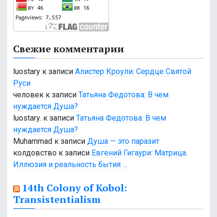
Свежие комментарии
luostary
к записи
Алистер Кроули: Сердце Святой
Руси
человек
к записи
Татьяна Федотова: В чем
нуждается Душа?
luostary.
к записи
Татьяна Федотова: В чем
нуждается Душа?
Muhammad
к записи
Душа — это паразит
колдовство
к записи
Евгений Гигаури: Матрица.
Иллюзия и реальность бытия …
14th Colony of Kobol:
Transistentialism