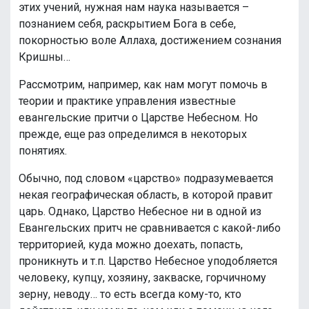
этих учений, нужная нам наука называется –
познанием себя, раскрытием Бога в себе,
покорностью воле Аллаха, достижением сознания
Кришны…
Рассмотрим, например, как нам могут помочь в
теории и практике управления известные
евангельские притчи о Царстве Небесном. Но
прежде, еще раз определимся в некоторых
понятиях.
Обычно, под словом «царство» подразумевается
некая географическая область, в которой правит
царь. Однако, Царство Небесное ни в одной из
Евангельских притч не сравнивается с какой-либо
территорией, куда можно доехать, попасть,
проникнуть и т.п. Царство Небесное уподобляется
человеку, купцу, хозяину, закваске, горчичному
зерну, неводу… то есть всегда кому-то, кто