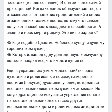
человека (в поле сознания). И она является самой
драгоценной. Когда человек обнаруживает её, он
отказывается от прежних представлений о своих
ограниченных возможностях, потому что взамен
получает способность «создавать способности». А
заодно и весь мир впридачу. Это ли не радость?
45 Еще подобно Царство Небесное купцу, ищущему
хороших жемчужин,
46 Который, нашед одну драгоценную жемчужину,
пошел и продал все, что имел, и купил ее.
Еще к управлению умом можно прийти через
духовные и религиозные поиски, намеренно
постигая (покупая) духовные учения, которые во
все века назывались «жемчужинами» мысли. Но
когда драгоценное искусство управления понято,
то человек отказывается от всех других
вспомогательных догм и религиозных авторитетов