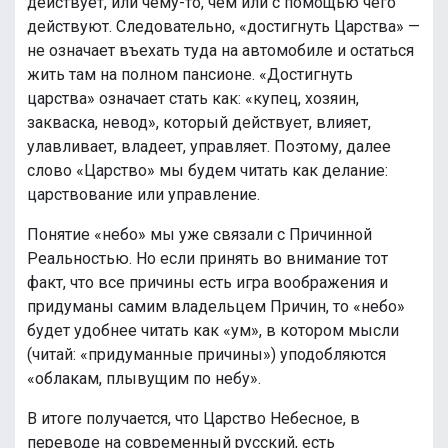
действует, или чему-то, чем или с помощью чего
действуют. Следовательно, «достигнуть Царства» —
не означает въехать туда на автомобиле и остаться
жить там на полном пансионе. «Достигнуть
царства» означает стать как: «купец, хозяин,
закваска, невод», который действует, влияет,
улавливает, владеет, управляет. Поэтому, далее
слово «Царство» мы будем читать как делание:
царствование или управление.
Понятие «небо» мы уже связали с Причинной
Реальностью. Но если принять во внимание тот
факт, что все причины есть игра воображения и
придуманы самим владельцем Причин, то «небо»
будет удобнее читать как «ум», в котором мысли
(читай: «придуманные причины») уподобляются
«облакам, плывущим по небу».
В итоге получается, что Царство Небесное, в
переводе на современный русский, есть