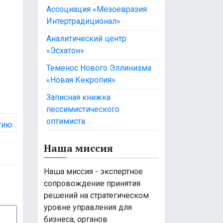
Ассоциация «Мезоевразия
Интертрадиционал»
Аналитический центр
«Эсхатон»
Теменос Нового Эллинизма
«Новая Кекропия»
Записная книжка
пессимистического
оптимиста
гию
Наша миссия
Наша миссия - экспертное
сопровождение принятия
решений на стратегическом
уровне управления для
бизнеса, органов