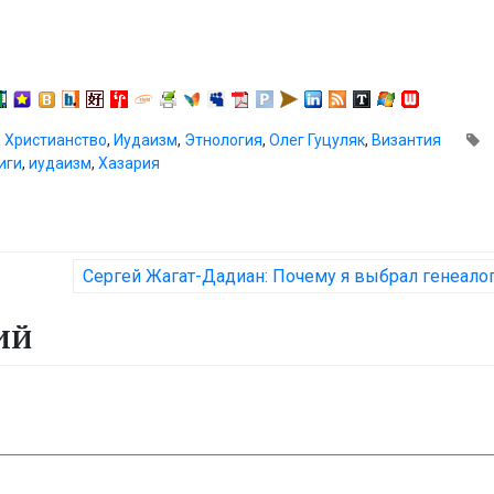
,
Христианство
,
Иудаизм
,
Этнология
,
Олег Гуцуляк
,
Византия
иги
,
иудаизм
,
Хазария
Сергей Жагат-Дадиан: Почему я выбрал генеало
ИЙ