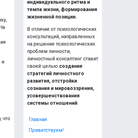
индивидуального ритма и
темпа жизни, формирования
жизненной позиции.
ку,
На
В отличие от психологических
консультаций, направленных
ния
на решение психологических
проблем личности,
личностный консалтинг ставит
 и
своей целью
создание
стратегий личностного
развития, отстройки
сознания и мировоззрения,
усовершенствования
системы отношений
.
, что
Главная
Приветствуем!