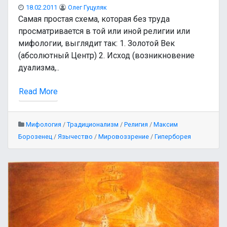
18.02.2011
Олег Гуцуляк
Самая простая схема, которая без труда
просматривается в той или иной религии или
мифологии, выглядит так: 1. Золотой Век
(абсолютный Центр) 2. Исход (возникновение
дуализма,..
Read More
Мифология
/
Традиционализм
/
Религия
/
Максим
Борозенец
/
Язычество
/
Мировоззрение
/
Гиперборея