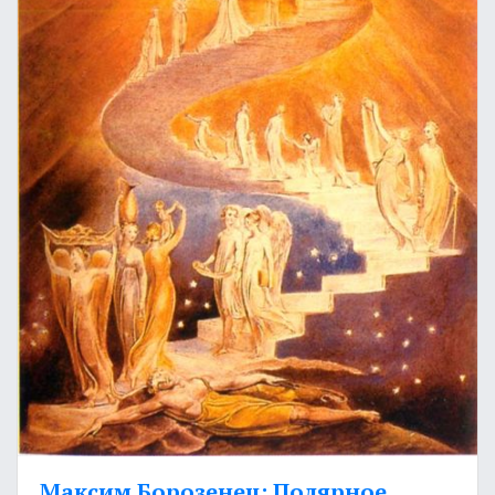
Максим Борозенец: Полярное