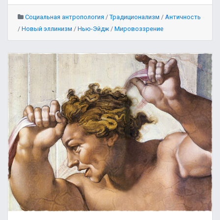
Социальная антропология
/
Традиционализм
/
Античность
/
Новый эллинизм
/
Нью-Эйдж
/
Мировоззрение