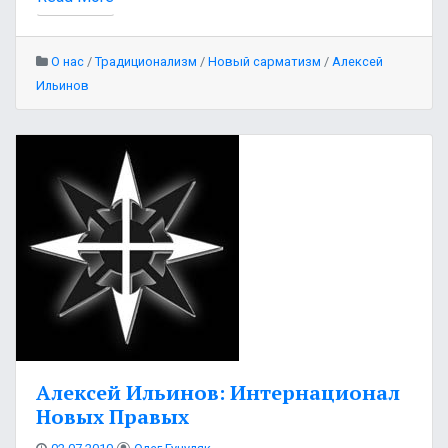
О нас
/
Традиционализм
/
Новый сарматизм
/
Алексей
Ильинов
Алексей Ильинов: Интернационал
Новых Правых