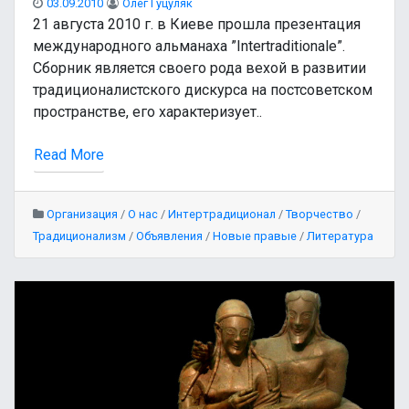
03.09.2010
Олег Гуцуляк
21 августа 2010 г. в Киеве прошла презентация
международного альманаха ”Intertraditionale”.
Сборник является своего рода вехой в развитии
традиционалистского дискурса на постсоветском
пространстве, его характеризует..
Read More
Организация
/
О нас
/
Интертрадиционал
/
Творчество
/
Традиционализм
/
Объявления
/
Новые правые
/
Литература