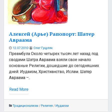
Алексей (Арье) Рапопорт: Шатер
Авраама
12.07.2010
Олег Гуцуляк
Преамбула Около четырех тысяч лет назад под
сводами Шатра Авраама взяли свое начало
основные Религии, дошедшие до сегодняшних
дней: Иудаизм, Христианство, Ислам. Шатер
Авраама –..
Read More
Традиционализм
/
Религия
/
Иудаизм