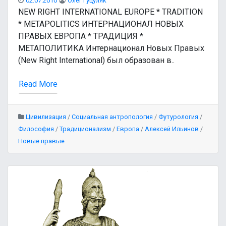
02.07.2010
Олег Гуцуляк
NEW RIGHT INTERNATIONAL EUROPE * TRADITION
* METAPOLITICS ИНТЕРНАЦИОНАЛ НОВЫХ
ПРАВЫХ ЕВРОПА * ТРАДИЦИЯ *
МЕТАПОЛИТИКА Интернационал Новых Правых
(New Right International) был образован в..
Read More
Цивилизация
/
Социальная антропология
/
Футурология
/
Философия
/
Традиционализм
/
Европа
/
Алексей Ильинов
/
Новые правые