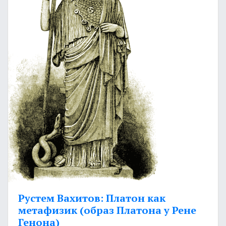
Рустем Вахитов: Платон как
метафизик (образ Платона у Рене
Генона)