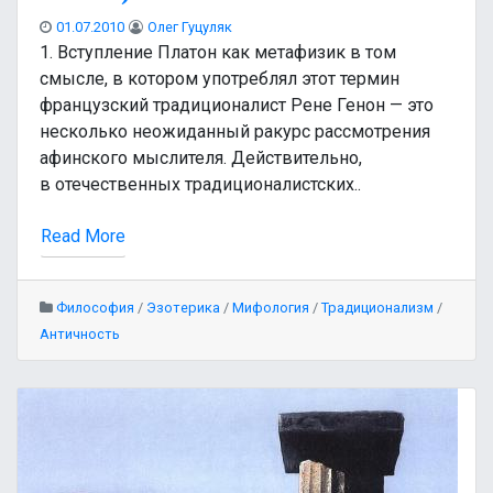
01.07.2010
Олег Гуцуляк
1. Вступление Платон как метафизик в том
смысле, в котором употреблял этот термин
французский традиционалист Рене Генон — это
несколько неожиданный ракурс рассмотрения
афинского мыслителя. Действительно,
в отечественных традиционалистских..
Read More
Философия
/
Эзотерика
/
Мифология
/
Традиционализм
/
Античность