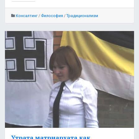
Консалтинг
/
Философия
/
Традиционализм
Утрата матриархата как