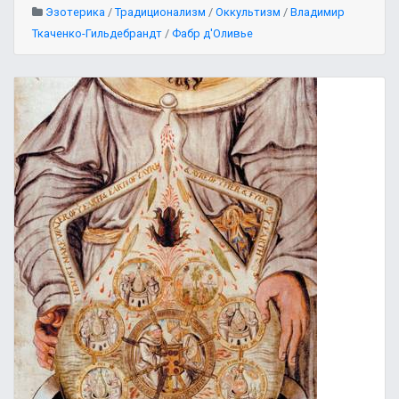
Эзотерика
/
Традиционализм
/
Оккультизм
/
Владимир
Ткаченко-Гильдебрандт
/
Фабр д'Оливье