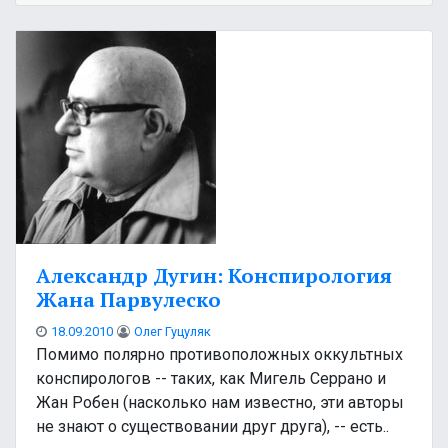
Александр Дугин: Конспирология
Жана Парвулеско
18.09.2010
Олег Гуцуляк
Помимо полярно противоположных оккультных
конспирологов -- таких, как Мигель Серрано и
Жан Робен (насколько нам известно, эти авторы
не знают о существовании друг друга), -- есть..