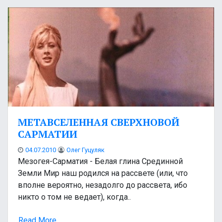
МЕТАВСЕЛЕННАЯ СВЕРХНОВОЙ
САРМАТИИ
04.07.2010
Олег Гуцуляк
Мезогея-Сарматия - Белая глина Срединной
Земли Мир наш родился на рассвете (или, что
вполне вероятно, незадолго до рассвета, ибо
никто о том не ведает), когда..
Read More