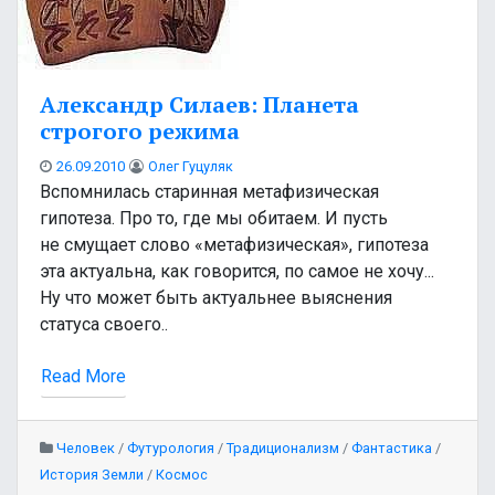
Александр Силаев: Планета
строгого режима
26.09.2010
Олег Гуцуляк
Вспомнилась старинная метафизическая
гипотеза. Про то, где мы обитаем. И пусть
не смущает слово «метафизическая», гипотеза
эта актуальна, как говорится, по самое не хочу...
Ну что может быть актуальнее выяснения
статуса своего..
Read More
Человек
/
Футурология
/
Традиционализм
/
Фантастика
/
История Земли
/
Космос