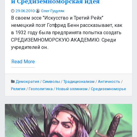
и Средиземноморская идея
29.06.2010
Олег Гуцуляк
В своем эссе "Искусство и Третий Рейх"
немецкий поэт Готфрид Бенн рассказывает, как
в 1932 году была предпринята попытка создать
СРЕДИЗЕМНОМОРСКУЮ АКАДЕМИЮ. Среди
учредителей он..
Read More
Демократия
/
Символы
/
Традиционализм
/
Античность
/
Религия
/
Геополитика
/
Новый эллинизм
/
Средиземноморье